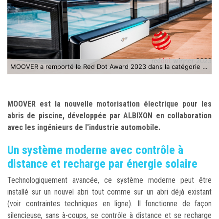
MOOVER a remporté le Red Dot Award 2023 dans la catégorie Product Design
MOOVER est la nouvelle motorisation électrique pour les
abris de piscine, développée par ALBIXON en collaboration
avec les ingénieurs de l'industrie automobile.
Un système moderne avec contrôle à
distance et recharge par énergie solaire
Technologiquement avancée, ce système moderne peut être
installé sur un nouvel abri tout comme sur un abri déjà existant
(voir contraintes techniques en ligne). Il fonctionne de façon
silencieuse, sans à-coups, se contrôle à distance et se recharge