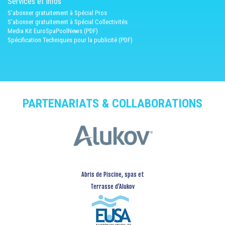
Services et Infos
S'abonner gratuitement à Spécial Pros
S'abonner gratuitement à Spécial Collectivités
Media Kit EuroSpaPoolNews (PDF)
Spécification Techniques pour la publicité (PDF)
PARTENARIATS & COLLABORATIONS
Abris de Piscine, spas et
Terrasse d’Alukov