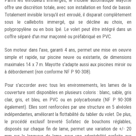
Parmi les enrouleurs immergés, le modèle automatique Mayotte
offre une discrétion totale, avec son installation en fond de bassin.
Totalement invisible lorsqu'il est enroulé, il disparait complètement
sous le caillebotis immergé, qui se décline au choix, en
polypropylène ou en bois Ipé. Le volet peut être intégré dans un
coffre séparé d'un mur maçonné ou préfabriqué en PVC.
Son moteur dans l'axe, garanti 4 ans, permet une mise en oeuvre
simple et rapide, sur piscine neuve ou existante, de dimensions
maximales 14 x 7 m. Mayotte s'adapte aussi aux piscines miroir ou
à débordement (non conforme NF P 90-308).
Pour s'accorder avec tous les environnements, les lames de la
couverture sont disponibles en plusieurs coloris : blanc, sable, gris
clair, gris, et bleu, en PVC ou en polycarbonate (NF P 90-308
également). Elles sont renforcées par une structure en 5 alvéoles
indépendantes, améliorant la flottabilité du tablier du volet. De plus,
le procédé exclusif breveté Sofatec de bouchons réglables,
disposés sur chaque fin de lame, permet une variation de +/- 20