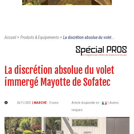
>
>
Accueil
Produits & Equipements
La discrétion absolue du volet...
La discrétion absolue du volet
immergé Mayotte de Sofatec
26/11/2021
| MARCHÉ
:
France
Article disponible en :
| Autres
langues