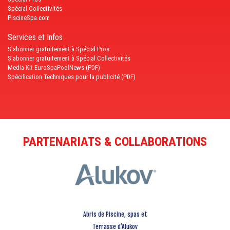
Spécial Collectivités
PiscineSpa.com
Services et Infos
S'abonner gratuitement à Spécial Pros
S'abonner gratuitement à Spécial Collectivités
Media Kit EuroSpaPoolNews (PDF)
Spécification Techniques pour la publicité (PDF)
PARTENARIATS & COLLABORATIONS
Abris de Piscine, spas et
Terrasse d’Alukov