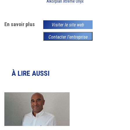
Alkorplan Xtreme Onyx
En savoir plus
Visiter le site web
Contacter l'entreprise
À LIRE AUSSI