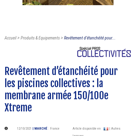
>
>
Accueil
Produits & Equipements
Revêtement d’étanchéité pour...
Revêtement d’étanchéité pour
les piscines collectives : la
membrane armée 150/100e
Xtreme
12/10/2021
| MARCHÉ
:
France
Article disponible en :
| Autres
langues