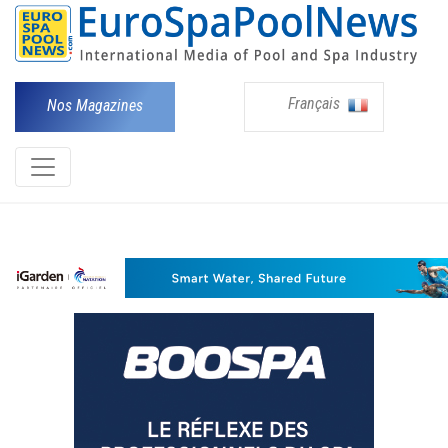
Français
Nos Magazines