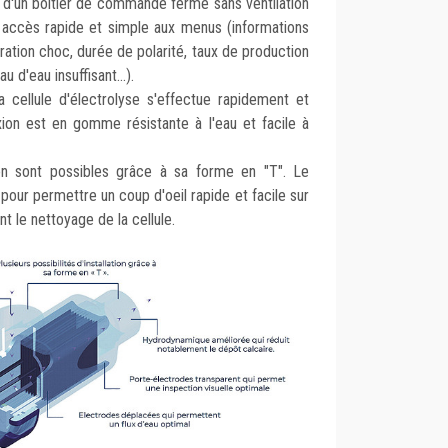
 d'un boitier de commande fermé sans ventilation
 accès rapide et simple aux menus (informations
ation choc, durée de polarité, taux de production
 d'eau insuffisant...).
 cellule d'électrolyse s'effectue rapidement et
ion est en gomme résistante à l'eau et facile à
ation sont possibles grâce à sa forme en "T". Le
pour permettre un coup d'oeil rapide et facile sur
 le nettoyage de la cellule.