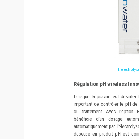
L'électroly
Régulation pH wireless Inno
Lorsque la piscine est désinfec
important de contrôler le pH de l
du traitement. Avec l'option Ré
bénéficie d'un dosage aut
automatiquement par l'électrolyse
doseuse en produit pH est conne