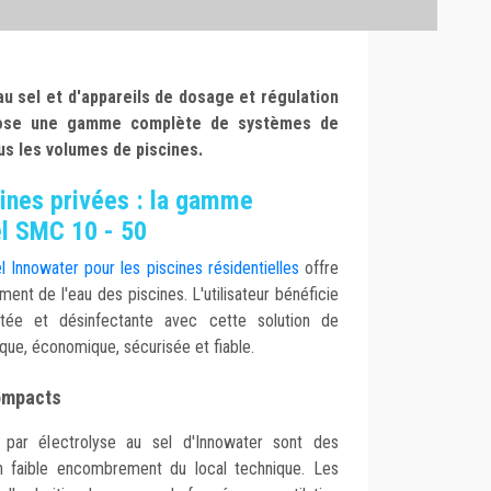
au sel et d'appareils de dosage et régulation
pose une gamme complète de systèmes de
us les volumes de piscines.
cines privées : la gamme
el SMC 10 - 50
 Innowater pour les piscines résidentielles
offre
ment de l'eau des piscines. L'utilisateur bénéficie
tée et désinfectante avec cette solution de
ique, économique, sécurisée et fiable.
compacts
par électrolyse au sel d'Innowater sont des
un faible encombrement du local technique. Les