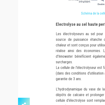
Schéma de la cell
Electrolyse au sel haute pe
Les électrolyseurs au sel pou
source de puissance étanche d
chaleur et sont conçus pour utilis
réalise ainsi des économies. 
d'Innowater bénéficient égaleme
surcharges.
La cellule de l'électrolyseur est
(dans des conditions d'utilisation
garantie de 3 ans.
L'hydrodynamique du vase de la 
dépôts de calcaire et prolonger
cellule d'électrolyse sont rempla