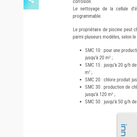
corrosion.
Le nettoyage de la cellule d'él
programmable.
Le propriétaire de piscine peut 
parmi plusieurs modèles, selon le
SMC 10 : pour une productio
jusqu'à 20 m
;
3
SMC 15 : jusqu'à 20 g/h de 
m
;
3
SMC 20 : chlore produit ju
SMC 30 : production de chlo
jusqu'à 120 m
;
3
SMC 50 : jusqu'à 50 g/h de