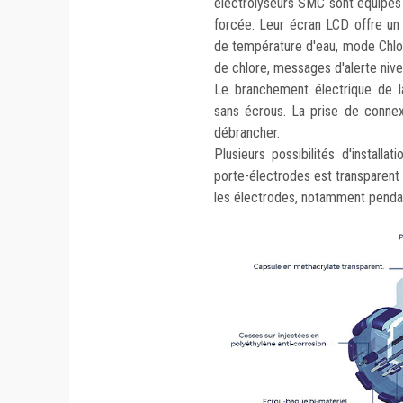
électrolyseurs SMC sont équipés
forcée. Leur écran LCD offre un
de température d'eau, mode Chlor
de chlore, messages d'alerte niveau
Le branchement électrique de la
sans écrous. La prise de connex
débrancher.
Plusieurs possibilités d'install
porte-électrodes est transparent 
les électrodes, notamment pendant