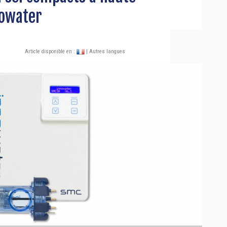
owater
Article disponible en :
| Autres langues