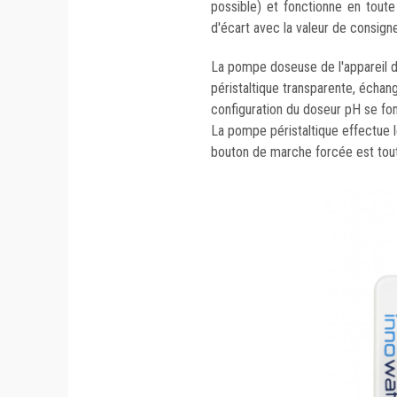
possible) et fonctionne en tout
d'écart avec la valeur de consigne
La pompe doseuse de l'appareil d
péristaltique transparente, échang
configuration du doseur pH se font
La pompe péristaltique effectue l
bouton de marche forcée est tout