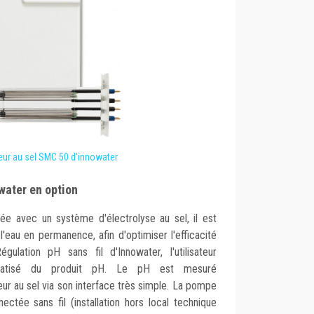
seur au sel SMC 50 d'innowater
water en option
tée avec un système d'électrolyse au sel, il est
'eau en permanence, afin d'optimiser l'efficacité
gulation pH sans fil d'Innowater, l'utilisateur
omatisé du produit pH. Le pH est mesuré
ur au sel via son interface très simple. La pompe
ctée sans fil (installation hors local technique