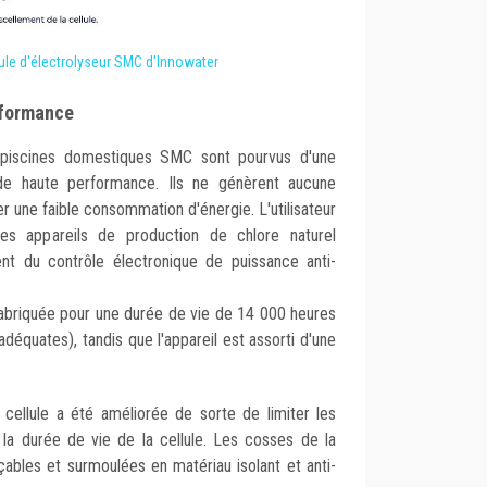
ule d'électrolyseur SMC d'Innowater
rformance
r piscines domestiques SMC sont pourvus d'une
e haute performance. Ils ne génèrent aucune
er une faible consommation d'énergie. L'utilisateur
Les appareils de production de chlore naturel
nt du contrôle électronique de puissance anti-
 fabriquée pour une durée de vie de 14 000 heures
 adéquates), tandis que l'appareil est assorti d'une
cellule a été améliorée de sorte de limiter les
 la durée de vie de la cellule. Les cosses de la
çables et surmoulées en matériau isolant et anti-