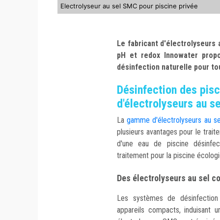
Electrolyseur au sel SMC pour piscine privée
Le fabricant d'électrolyseurs 
pH et redox Innowater pro
désinfection naturelle pour to
Désinfection des pis
d'électrolyseurs au s
La
gamme d'électrolyseurs au sel
plusieurs avantages pour le traite
d'une eau de piscine désinfec
traitement pour la piscine écolog
Des électrolyseurs au sel 
Les systèmes de désinfection 
appareils compacts, induisant 