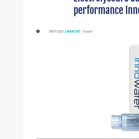
performance Inn
08/07/2021
| MARCHÉ
:
France