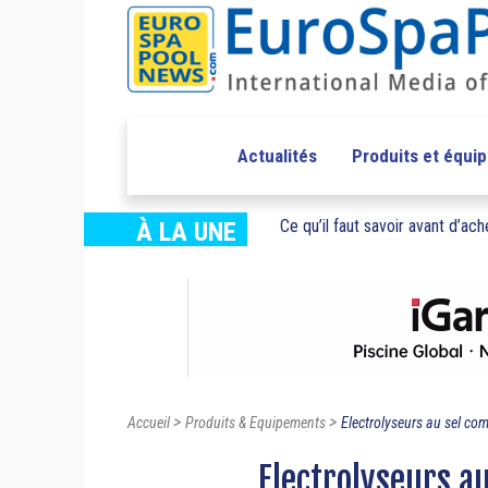
Actualités
Produits et équi
Ce qu’il faut savoir avant d’ache
À LA UNE
>
>
Accueil
Produits & Equipements
Electrolyseurs au sel com
Electrolyseurs a