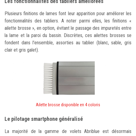
Les fonctionnalités des tabliers améliorées
Plusieurs finitions de lames font leur apparition pour améliorer les
fonctionnalités des tabliers. A noter parmi elles, les finitions «
ailette brosse », en option, évitant le passage des impuretés entre
la lame et la paroi du bassin. Discrètes, ces ailettes brosses se
fondent dans l'ensemble, assorties au tablier (blanc, sable, gris
clair et gris galet).
Ailette brosse disponible en 4 coloris
Le pilotage smartphone généralisé
La majorité de la gamme de volets Abriblue est désormais