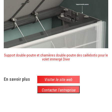
Support double-poutre et charnières double-poutre des caillebotis pour le
volet immergé Diver
En savoir plus
Visiter le site web
Contacter l'entreprise