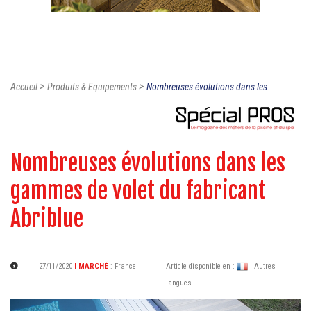
>
>
Accueil
Produits & Equipements
Nombreuses évolutions dans les...
Nombreuses évolutions dans les
gammes de volet du fabricant
Abriblue
27/11/2020
| MARCHÉ
:
France
Article disponible en :
| Autres
langues