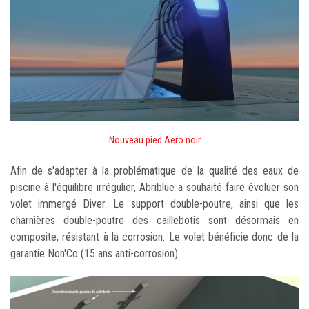
Nouveau pied Aero noir
Afin de s'adapter à la problématique de la qualité des eaux de
piscine à l'équilibre irrégulier, Abriblue a souhaité faire évoluer son
volet immergé Diver. Le support double-poutre, ainsi que les
charnières double-poutre des caillebotis sont désormais en
composite, résistant à la corrosion. Le volet bénéficie donc de la
garantie Non'Co (15 ans anti-corrosion).