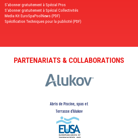
S'abonner gratuitement à Spécial Pros
S'abonner gratuitement à Spécial Collectivités
Media Kit EuroSpaPoolNews (PDF)
Spécification Techniques pour la publicité (PDF)
PARTENARIATS & COLLABORATIONS
Abris de Piscine, spas et
Terrasse d’Alukov