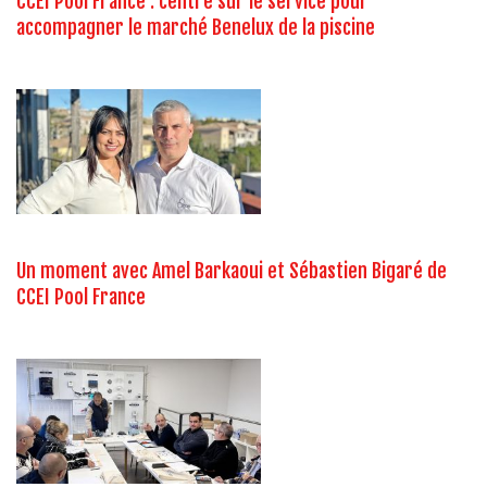
CCEI Pool France : centré sur le service pour
accompagner le marché Benelux de la piscine
Un moment avec Amel Barkaoui et Sébastien Bigaré de
CCEI Pool France