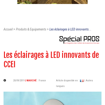
>
>
Accueil
Produits & Equipements
Les éclairages à LED innovants...
Les éclairages à LED innovants de
CCEI
20/09/2019
| MARCHÉ
:
France
Article disponible en :
| Autres
langues