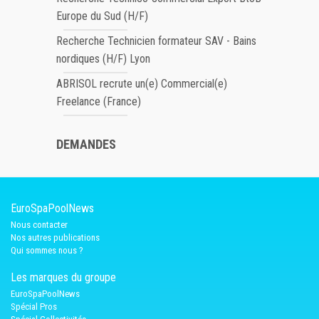
Europe du Sud (H/F)
Recherche Technicien formateur SAV - Bains
nordiques (H/F) Lyon
ABRISOL recrute un(e) Commercial(e)
Freelance (France)
DEMANDES
EuroSpaPoolNews
Nous contacter
Nos autres publications
Qui sommes nous ?
Les marques du groupe
EuroSpaPoolNews
Spécial Pros