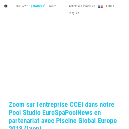
31/12/2018
| MARCHÉ
:
France
Article disponible en :
| Autres
langues
Zoom sur l'entreprise CCEI dans notre
Pool Studio EuroSpaPoolNews en
partenariat avec Piscine Global Europe
2018 (Lyon)