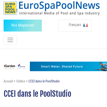
Français
Nos Magazines
>
>
Accueil
Vidéos
CCEI dans le PoolStudio
CCEI dans le PoolStudio