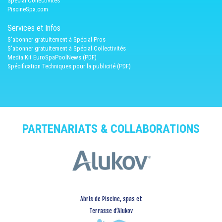
Spécial Collectivités
PiscineSpa.com
Services et Infos
S'abonner gratuitement à Spécial Pros
S'abonner gratuitement à Spécial Collectivités
Media Kit EuroSpaPoolNews (PDF)
Spécification Techniques pour la publicité (PDF)
PARTENARIATS & COLLABORATIONS
Abris de Piscine, spas et
Terrasse d’Alukov