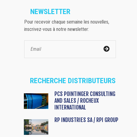
NEWSLETTER
Pour recevoir chaque semaine les nouvelles,
inscrivez-vous à notre newsletter:
RECHERCHE DISTRIBUTEURS
PCS POINTINGER CONSULTING
AND SALES / ROCHEUX
INTERNATIONAL
RP INDUSTRIES SA / RPI GROUP