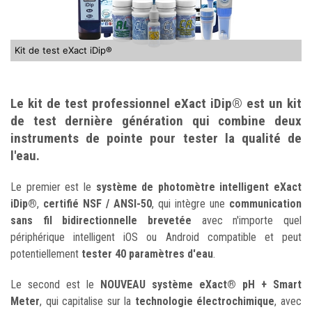
Kit de test eXact iDip®
Le kit de test professionnel eXact iDip® est un kit
de test dernière génération qui combine deux
instruments de pointe pour tester la qualité de
l'eau.
Le premier est le
système de photomètre intelligent eXact
iDip®
,
certifié NSF / ANSI-50
, qui intègre une
communication
sans fil bidirectionnelle brevetée
avec n'importe quel
périphérique intelligent iOS ou Android compatible et peut
potentiellement
tester 40 paramètres d'eau
.
Le second est le
NOUVEAU système eXact® pH + Smart
Meter
, qui capitalise sur la
technologie électrochimique
, avec