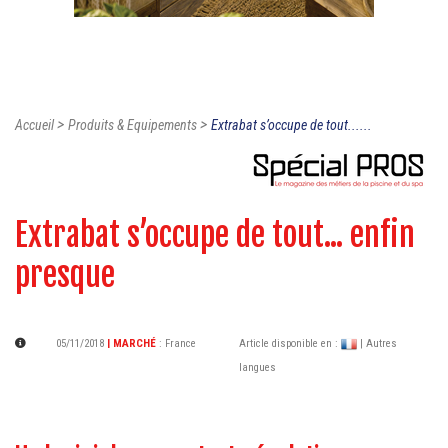
>
>
Accueil
Produits & Equipements
Extrabat s’occupe de tout......
Extrabat s’occupe de tout... enfin
presque
05/11/2018
| MARCHÉ
:
France
Article disponible en :
| Autres
langues