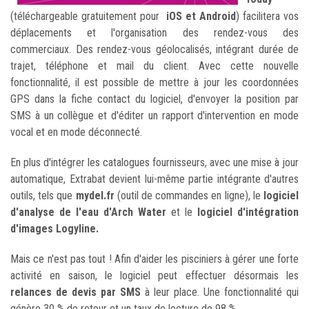
(téléchargeable gratuitement pour
iOS et Android
) facilitera vos
déplacements et l'organisation des rendez-vous des
commerciaux. Des rendez-vous géolocalisés, intégrant durée de
trajet, téléphone et mail du client. Avec cette nouvelle
fonctionnalité, il est possible de mettre à jour les coordonnées
GPS dans la fiche contact du logiciel, d'envoyer la position par
SMS à un collègue et d'éditer un rapport d'intervention en mode
vocal et en mode déconnecté.
En plus d'intégrer les catalogues fournisseurs, avec une mise à jour
automatique, Extrabat devient lui-même partie intégrante d'autres
outils, tels que
mydel.fr
(outil de commandes en ligne), le
logiciel
d'analyse de l'eau d'Arch Water
et le
logiciel d'intégration
d'images Logyline.
Mais ce n'est pas tout ! Afin d'aider les pisciniers à gérer une forte
activité en saison, le logiciel peut effectuer désormais les
relances de devis par SMS
à leur place. Une
fonctionnalité qui
génère 30 % de retour et un taux de lecture de 98 %.