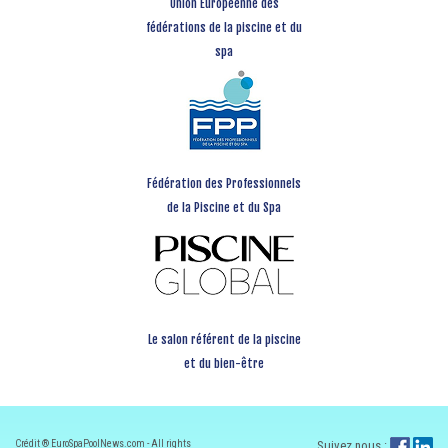
Union Européenne des
fédérations de la piscine et du
spa
Fédération des Professionnels
de la Piscine et du Spa
Le salon référent de la piscine
et du bien-être
Crédit ® EuroSpaPoolNews.com - All rights
Suivez nous :