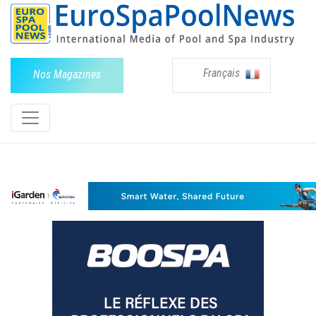
Français
Nos Magazines