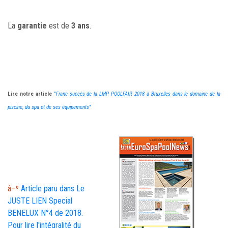
La
garantie
est de
3 ans
.
Lire notre article
"
Franc succès de la LMP POOLFAIR 2018 à Bruxelles dans le domaine de la
piscine, du spa et de ses équipements
"
â–º
Article paru dans Le
JUSTE LIEN Special
BENELUX N°4 de 2018.
Pour lire l'intégralité du