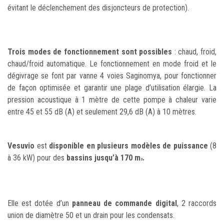
évitant le déclenchement des disjoncteurs de protection).
Trois modes de fonctionnement sont possibles
: chaud, froid,
chaud/froid automatique. Le fonctionnement en mode froid et le
dégivrage se font par vanne 4 voies Saginomya, pour fonctionner
de façon optimisée et garantir une plage d’utilisation élargie. La
pression acoustique à 1 mètre de cette pompe à chaleur varie
entre 45 et 55 dB (A) et seulement 29,6 dB (A) à 10 mètres.
Vesuvio
est
disponible en plusieurs modèles de puissance
(8
à 36 kW) pour des
bassins jusqu’à 170 m
.
3
Elle est dotée d’un
panneau de commande digital
, 2 raccords
union de diamètre 50 et un drain pour les condensats.