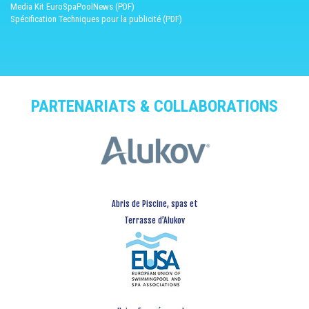
Media Kit EuroSpaPoolNews (PDF)
Spécification Techniques pour la publicité (PDF)
PARTENARIATS & COLLABORATIONS
Abris de Piscine, spas et
Terrasse d’Alukov