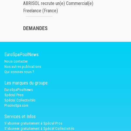
ABRISOL recrute un(e) Commercial(e)
Freelance (France)
DEMANDES
EuroSpaPoolNews
Nous contacter
Nos autres publications
Qui sommes nous ?
Les marques du groupe
EuroSpaPoolNews
Spécial Pros
Spécial Collectivités
PiscineSpa.com
Services et Infos
S'abonner gratuitement à Spécial Pros
S'abonner gratuitement à Spécial Collectivités