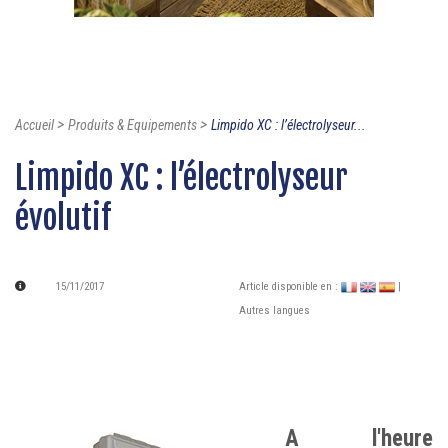
>
>
Accueil
Produits & Equipements
Limpido XC : l’électrolyseur...
Limpido XC : l’électrolyseur
évolutif
15/11/2017
Article disponible en :
|
Autres langues
A l'heure