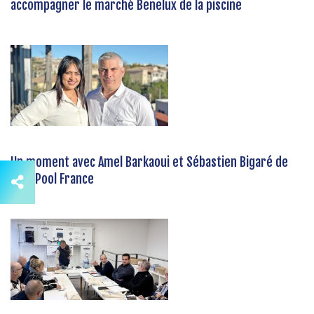
accompagner le marché Benelux de la piscine
Un moment avec Amel Barkaoui et Sébastien Bigaré de
CCEI Pool France