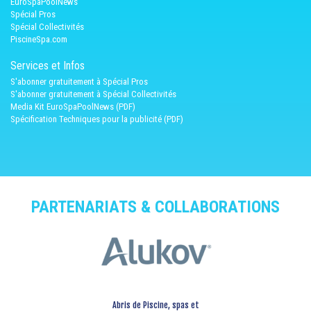
EuroSpaPoolNews
Spécial Pros
Spécial Collectivités
PiscineSpa.com
Services et Infos
S'abonner gratuitement à Spécial Pros
S'abonner gratuitement à Spécial Collectivités
Media Kit EuroSpaPoolNews (PDF)
Spécification Techniques pour la publicité (PDF)
PARTENARIATS & COLLABORATIONS
Abris de Piscine, spas et