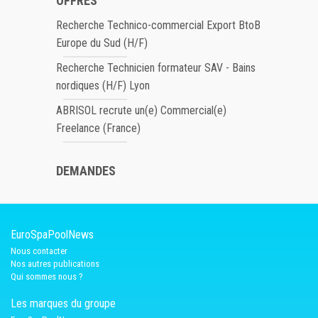
OFFRES
Recherche Technico-commercial Export BtoB
Europe du Sud (H/F)
Recherche Technicien formateur SAV - Bains
nordiques (H/F) Lyon
ABRISOL recrute un(e) Commercial(e)
Freelance (France)
DEMANDES
EuroSpaPoolNews
Nous contacter
Nos autres publications
Qui sommes nous ?
Les marques du groupe