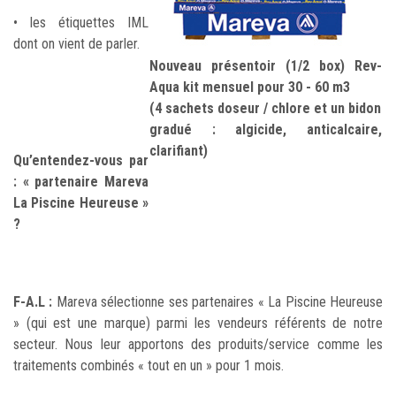
• les étiquettes IML
dont on vient de parler.
Nouveau présentoir (1/2 box) Rev-
Aqua kit mensuel pour 30 - 60 m3
(4 sachets doseur / chlore et un bidon
gradué : algicide, anticalcaire,
clarifiant)
Qu’entendez-vous par
: « partenaire Mareva
La Piscine Heureuse »
?
F-A.L :
Mareva sélectionne ses partenaires « La Piscine Heureuse
» (qui est une marque) parmi les vendeurs référents de notre
secteur. Nous leur apportons des produits/service comme les
traitements combinés « tout en un » pour 1 mois.