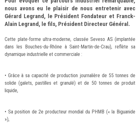
Pour évoquer ce parcours industriel remarquable,
nous avons eu le plaisir de nous entretenir avec
Gérard Legrand, le Président Fondateur et Franck-
Alain Legrand, le fils, Président Directeur Général.
Cette plate-forme ultra-moderne, classée Seveso AS (implantée
dans les Bouches-du-Rhône à Saint-Martin-de-Crau), reflète sa
dynamique industrielle et commerciale :
• Grâce à sa capacité de production journalière de 55 tonnes de
solide (galets, pastilles et granulé) et de 50 tonnes de produit
liquide,
• Sa position de 2e producteur mondial du PHMB (« la Biguanide
»),