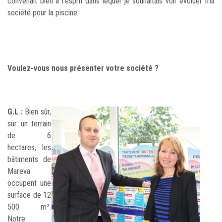
convenait bien à l’esprit dans lequel je souhaitais voir évoluer ma
société pour la piscine.
Voulez-vous nous présenter votre société ?
G.L :
Bien sûr,
sur un terrain
de 6
hectares, les
bâtiments de
Mareva
occupent une
surface de 12
500 m².
Notre