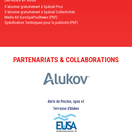
S'abonner gratuitement à Spécial Pros
S'abonner gratuitement à Spécial Collectivités
Media Kit EuroSpaPoolNews (PDF)
Spécification Techniques pour la publicité (PDF)
PARTENARIATS & COLLABORATIONS
Abris de Piscine, spas et
Terrasse d’Alukov