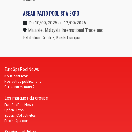
ASEAN PATIO POOL SPA EXPO
Du 10/09/2026 au 12/09/2026
Malaisie, Malaysia International Trade and
Exhibition Centre, Kuala Lumpur
EuroSpaPoolNews
Nous contacter
Nos autres publications
Qui sommes nous ?
Les marques du groupe
EuroSpaPoolNews
Spécial Pros
Spécial Collectivités
PiscineSpa.com
Services et Infos