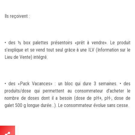
Ils reçoivent :
• des ½ box palettes présentoirs «prêt à vendre». Le produit
s’explique et se vend tout seul grâce à une ILV (Information sur le
Lieu de Vente) intégré.
• des «Pack Vacances» : un bloc qui dure 3 semaines. • des
produits/dose qui permettent au consommateur d’acheter le
nombre de doses dont il a besoin (dose de pH+, pH-, dose de
galet 500 g longue durée…). Le consommateur évolue sans cesse.