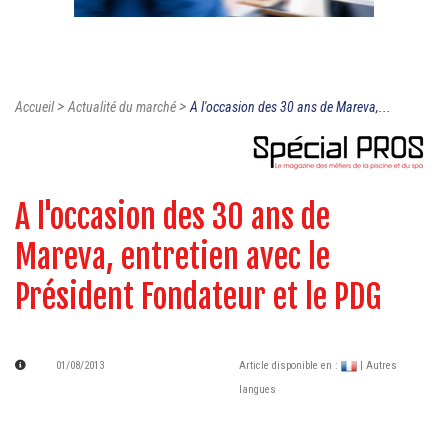
>
>
Accueil
Actualité du marché
A l'occasion des 30 ans de Mareva,...
A l'occasion des 30 ans de
Mareva, entretien avec le
Président Fondateur et le PDG
01/08/2013
Article disponible en :
| Autres
langues