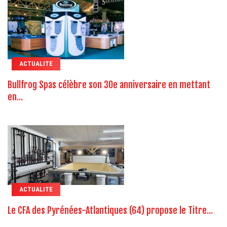
ACTUALITE
Bullfrog Spas célèbre son 30e anniversaire en mettant
en...
ACTUALITE
Le CFA des Pyrénées-Atlantiques (64) propose le Titre...