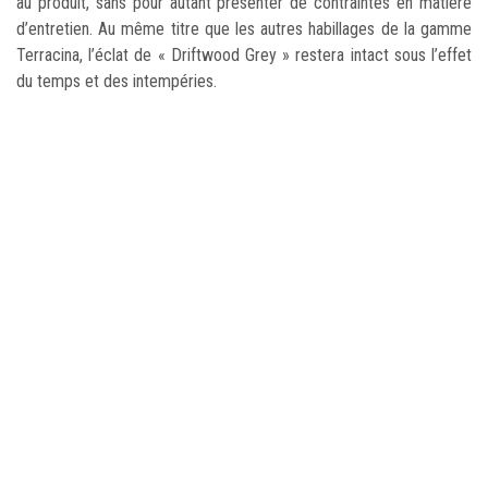
au produit, sans pour autant présenter de contraintes en matière
d’entretien. Au même titre que les autres habillages de la gamme
Terracina, l’éclat de « Driftwood Grey » restera intact sous l’effet
du temps et des intempéries.