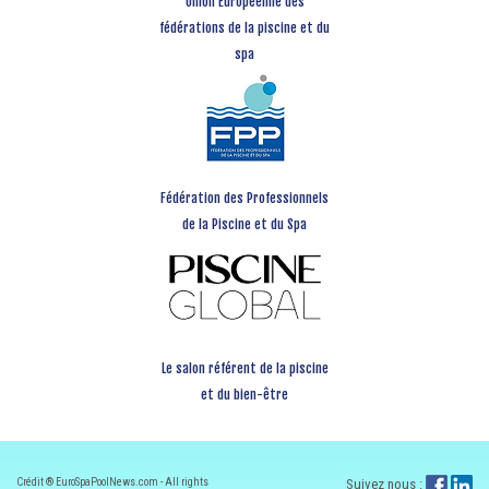
Union Européenne des
fédérations de la piscine et du
spa
Fédération des Professionnels
de la Piscine et du Spa
Le salon référent de la piscine
et du bien-être
Crédit ® EuroSpaPoolNews.com - All rights
Suivez nous :