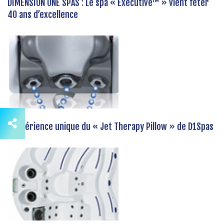
DIMENSION ONE SPAS : Le spa « Executive™ » vient fêter
40 ans d’excellence
L’expérience unique du « Jet Therapy Pillow » de D1Spas