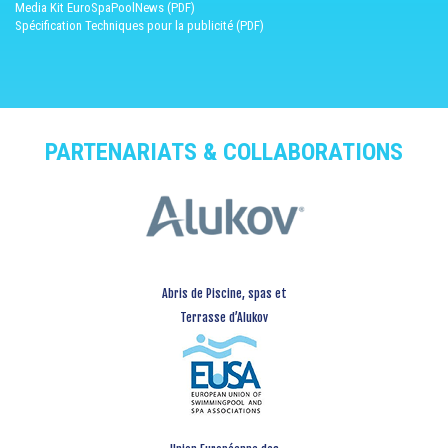
Media Kit EuroSpaPoolNews (PDF)
Spécification Techniques pour la publicité (PDF)
PARTENARIATS & COLLABORATIONS
Abris de Piscine, spas et
Terrasse d’Alukov