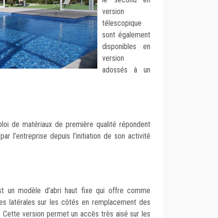
version
télescopique
sont également
disponibles en
version
adossés à un
mploi de matériaux de première qualité répondent
ar l’entreprise depuis l’initiation de son activité
st un modèle d’abri haut fixe qui offre comme
es latérales sur les côtés en remplacement des
s. Cette version permet un accès très aisé sur les