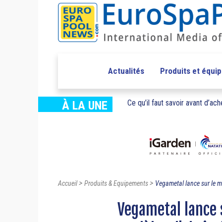
Actualités
Produits et équi
Ce qu’il faut savoir avant d’ache
À LA UNE
>
>
Accueil
Produits & Equipements
Vegametal lance sur le m
Vegametal lance