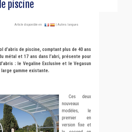
de piscine
Article disponible en :
| Autres langues
 d’abris de piscine, comptant plus de 40 ans
du métal et 17 ans dans l’abri, présente pour
abris : le Vegaline Exclusive et le Vegasun
a large gamme existante.
Ces deux
nouveaux
modèles, le
premier en
version fixe et
le second en