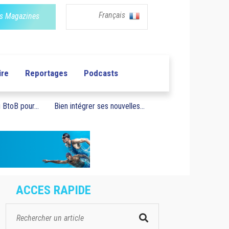
Français
s Magazines
ire
Reportages
Podcasts
BtoB pour...
Bien intégrer ses nouvelles...
ACCES RAPIDE