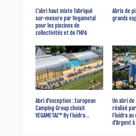
L'abri haut mixte fabriqué
Abris de p
sur-mesure par Vegametal
grands es
pour les piscines de
collectivités et de l'HPA
Abri d’exception : European
Un abri de
Camping Group choisit
réalisé pa
VEGAMETAL™ By Fluidra…
Fluidra au
d’Argent à