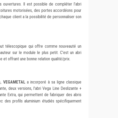
s ouvertures. Il est possible de compléter l’abri
 toitures motorisées, des portes accordéons pour
chaque client a la possibilité de personnaliser son
haut télescopique qui offre comme nouveauté un
uteur sur le module le plus petit. C’est un abri
e et offrant une bonne relation qualité/prix.
s,
VEGAMETAL
a incorporé à sa ligne classique
ante, deux versions, l’abri Vega Line Deslizante +
ante Extra, qui permettent de fabriquer des abris
c des profils aluminium étudiés spécifiquement