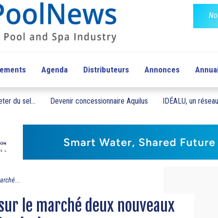
No
pements
Agenda
Distributeurs
Annonces
Annua
ter du sel...
Devenir concessionnaire Aquilus
IDÉALU, un réseau 
arché...
 sur le marché deux nouveaux