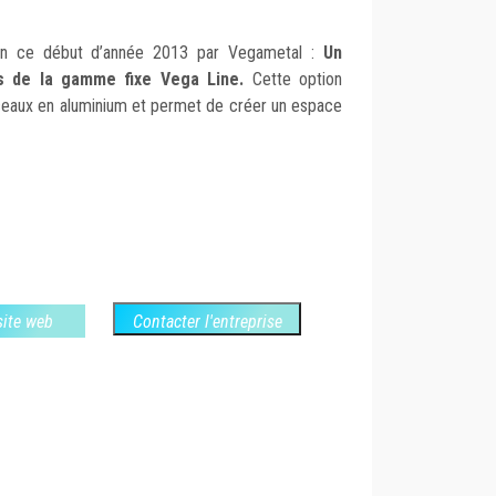
en ce début d’année 2013 par Vegametal :
Un
is de la gamme fixe Vega Line.
Cette option
arceaux en aluminium et permet de créer un espace
 site web
Contacter l'entreprise