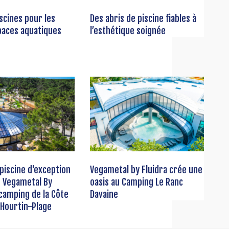
iscines pour les
Des abris de piscine fiables à
paces aquatiques
l’esthétique soignée
 piscine d'exception
Vegametal by Fluidra crée une
r Vegametal By
oasis au Camping Le Ranc
 camping de la Côte
Davaine
 Hourtin-Plage