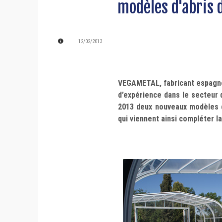
modèles d'abris 
12/02/2013
VEGAMETAL, fabricant espagnol
d’expérience dans le secteur 
2013 deux nouveaux modèles d’
qui viennent ainsi compléter l