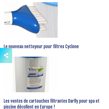
Le nouveau nettoyeur pour filtres Cyclone
Les ventes de cartouches filtrantes Darlly pour spa et
piscine décollent en Europe !