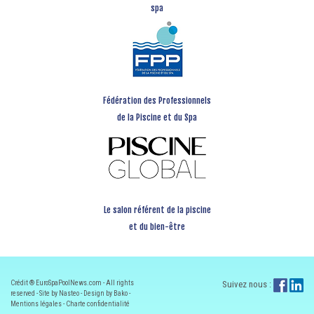
spa
Fédération des Professionnels
de la Piscine et du Spa
Le salon référent de la piscine
et du bien-être
Crédit ® EuroSpaPoolNews.com - All rights
Suivez nous :
reserved - Site by Nasteo - Design by Bako -
Mentions légales
-
Charte confidentialité