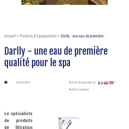
>
>
Accueil
Produits & Equipements
Darlly - une eau de première...
Darlly - une eau de première
qualité pour le spa
07/02/2013
Article disponible en :
|
Autres langues
Le spécialiste
de produits
de filtration