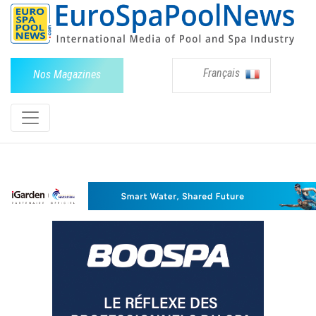
Français
Nos Magazines