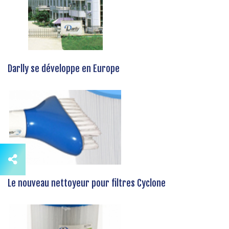
Darlly se développe en Europe
Le nouveau nettoyeur pour filtres Cyclone