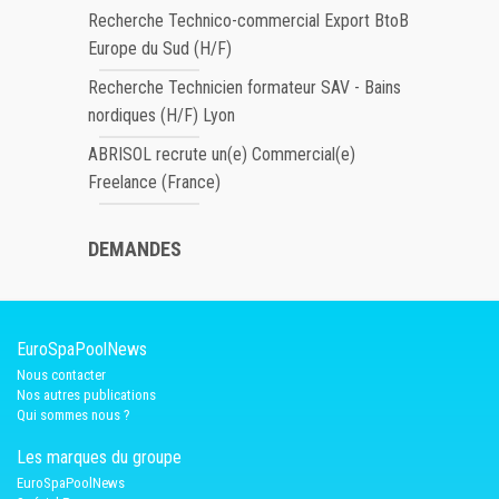
Recherche Technico-commercial Export BtoB
Europe du Sud (H/F)
Recherche Technicien formateur SAV - Bains
nordiques (H/F) Lyon
ABRISOL recrute un(e) Commercial(e)
Freelance (France)
DEMANDES
EuroSpaPoolNews
Nous contacter
Nos autres publications
Qui sommes nous ?
Les marques du groupe
EuroSpaPoolNews