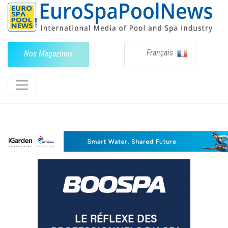
Français
Nos Magazines