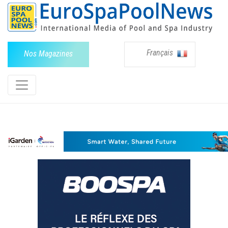
Français
Nos Magazines