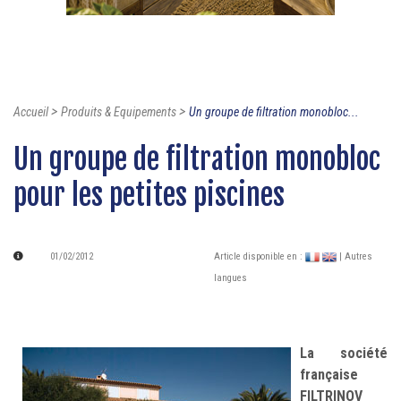
>
>
Accueil
Produits & Equipements
Un groupe de filtration monobloc...
Un groupe de filtration monobloc
pour les petites piscines
01/02/2012
Article disponible en :
| Autres
langues
La société
française
FILTRINOV