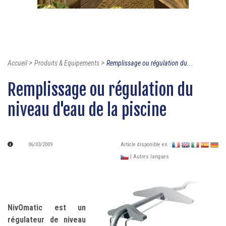
>
>
Accueil
Produits & Equipements
Remplissage ou régulation du...
Remplissage ou régulation du
niveau d'eau de la piscine
06/03/2009
Article disponible en :
| Autres langues
NivOmatic est un
régulateur de niveau