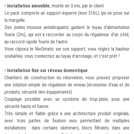
•
Installation amovible
, monté en 3 mn, par le client
Le pack comporte un support-équerre (inox 316L) qui se pose sur
la margelle.
Des patins mousse antidérapants guident le tuyau d'alimentation
fourni (2m), qui est à raccorder au corps du régulateur d'un côté,
au raccord rapide fourni de l'autre.
Vous clipsez le NivOmatic sur son support, vous réglez la hauteur
souhaitée, vous connectez au tuyau d'arrosage, et c'est prêt !
•
Installation fixe sur réseau domestique
Chantiers de construction ou rénovation, vous pouvez proposer
une solution simple de régulation de niveau (économie d’eau et de
produits, sécurité des équipements).
Couplage possible avec un système de trop-plein, pour une
sécurité haute et basse.
Très simple et fiable grâce à une architecture produit originale,
avec trois pattes de fixation inox permettant de multiples
installations : dans certains skimmers, blocs filtrants, dans une