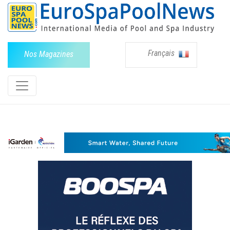
Français
Nos Magazines