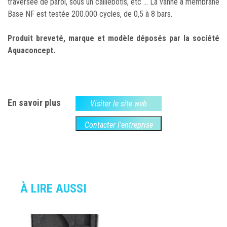
traversée de paroi, sous un caillebotis, etc … La vanne à membrane
Base NF est testée 200.000 cycles, de 0,5 à 8 bars.
Produit breveté, marque et modèle déposés par la société
Aquaconcept.
En savoir plus
Visiter le site web
Contacter l'entreprise
À LIRE AUSSI