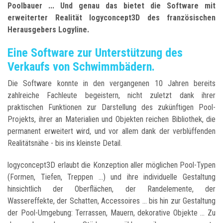
Poolbauer ... Und genau das bietet die Software mit
erweiterter Realität logyconcept3D des französischen
Herausgebers Logyline.
Eine Software zur Unterstützung des
Verkaufs von Schwimmbädern.
Die Software konnte in den vergangenen 10 Jahren bereits
zahlreiche Fachleute begeistern, nicht zuletzt dank ihrer
praktischen Funktionen zur Darstellung des zukünftigen Pool-
Projekts, ihrer an Materialien und Objekten reichen Bibliothek, die
permanent erweitert wird, und vor allem dank der verblüffenden
Realitätsnähe - bis ins kleinste Detail.
logyconcept3D erlaubt die Konzeption aller möglichen Pool-Typen
(Formen, Tiefen, Treppen ...) und ihre individuelle Gestaltung
hinsichtlich der Oberflächen, der Randelemente, der
Wassereffekte, der Schatten, Accessoires ... bis hin zur Gestaltung
der Pool-Umgebung: Terrassen, Mauern, dekorative Objekte ... Zu