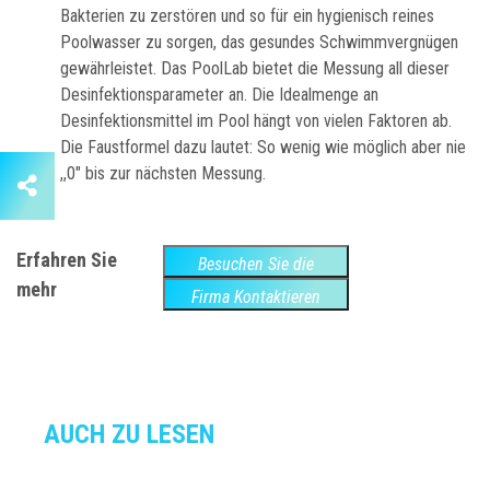
Bakterien zu zerstören und so für ein hygienisch reines
Poolwasser zu sorgen, das gesundes Schwimmvergnügen
gewährleistet. Das PoolLab bietet die Messung all dieser
Desinfektionsparameter an. Die Idealmenge an
Desinfektionsmittel im Pool hängt von vielen Faktoren ab.
Die Faustformel dazu lautet: So wenig wie möglich aber nie
,,0" bis zur nächsten Messung.
Erfahren Sie
Besuchen Sie die
mehr
Website
Firma Kontaktieren
AUCH ZU LESEN