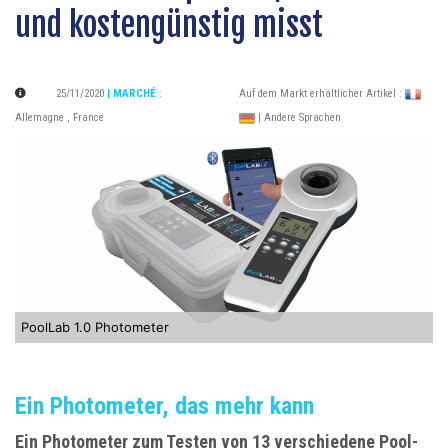
und kostengünstig misst
25/11/2020
| MARCHÉ
:
Auf dem Markt erhältlicher Artikel :
Allemagne
,
France
| Andere Sprachen
PoolLab 1.0 Photometer
Ein Photometer, das mehr kann
Ein Photometer zum Testen von 13 verschiedene Pool-