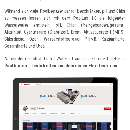
Während sich viele Poolbesitzer darauf beschränken, pH und Chlor
zu messen, lassen sich mit dem PoolLab 1.0 die folgenden
Wasserwerte ermitteln: pH, Chlor (frei/gebunden/gesamt),
Alkalinität, Cyanursäure (Stabilizer), Brom, Aktivsauerstoff (MPS),
Chlordioxid, Ozon, Wasserstoffperoxid, PHMB, Kalziumhärte,
Gesamthärte und Urea.
Neben dem PoolLab bietet Water-i.d. auch eine breite Palette an
Pooltestern, Teststreifen und dem neuen FlexiTester an.