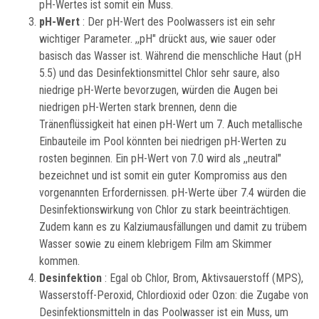
pH-Wertes ist somit ein Muss.
pH-Wert
: Der pH-Wert des Poolwassers ist ein sehr
wichtiger Parameter. ,,pH" drückt aus, wie sauer oder
basisch das Wasser ist. Während die menschliche Haut (pH
5.5) und das Desinfektionsmittel Chlor sehr saure, also
niedrige pH-Werte bevorzugen, würden die Augen bei
niedrigen pH-Werten stark brennen, denn die
Tränenflüssigkeit hat einen pH-Wert um 7. Auch metallische
Einbauteile im Pool könnten bei niedrigen pH-Werten zu
rosten beginnen. Ein pH-Wert von 7.0 wird als ,,neutral"
bezeichnet und ist somit ein guter Kompromiss aus den
vorgenannten Erfordernissen. pH-Werte über 7.4 würden die
Desinfektionswirkung von Chlor zu stark beeinträchtigen.
Zudem kann es zu Kalziumausfällungen und damit zu trübem
Wasser sowie zu einem klebrigem Film am Skimmer
kommen.
Desinfektion
: Egal ob Chlor, Brom, Aktivsauerstoff (MPS),
Wasserstoff-Peroxid, Chlordioxid oder Ozon: die Zugabe von
Desinfektionsmitteln in das Poolwasser ist ein Muss, um