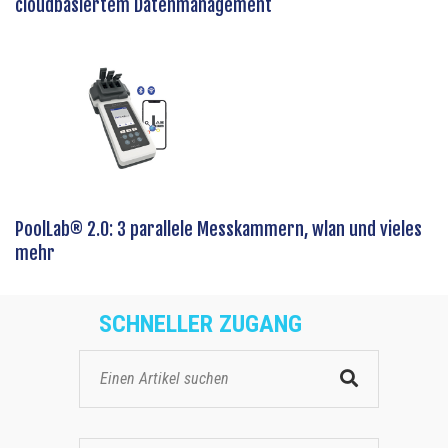
cloudbasiertem Datenmanagement
PoolLab® 2.0: 3 parallele Messkammern, wlan und vieles
mehr
SCHNELLER ZUGANG