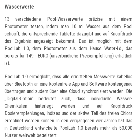
Wasserwerte
13 verschiedene Pool-Wasserwerte präzise mit einem
Photometer testen, indem man 10 ml Wasser aus dem Pool
schöpft, die entsprechende Tablette dazugibt und auf Knopfdruck
das Ergebnis angezeigt bekommt. Das ist möglich mit dem
PoolLab 1.0, dem Photometer aus dem Hause Water-i.d., das
bereits für 149,- EURO (unverbindliche Preisempfehlung) erhältlich
ist.
PoolLab 1.0 ermöglicht, dass alle ermittelten Messwerte kabellos
über Bluetooth an eine kostenfreie App und Software kontengenau
übertragen und zudem über eine Cloud synchronisiert werden.
Die
,,Digital-Option" bedeutet auch, dass individuelle Wasser-
Chemikalien hinterlegt werden und auf Knopfdruck
Dosierempfehlungen, Indizes und der aktive Teil des freien Chlors
errechnet werden können. In den vergangenen vier Jahren hat das
in Deutschland entwickelte PoolLab 1.0 bereits mehr als 50.000
Nutzer weltweit begeistert.