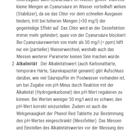
kleine Mengen an Cyanursäure im Wasser vorteilhaft wirken
(Stabilizer), da sie das Chlor vor dem schnellen Ausgasen
hindern, tritt bei höheren Mengen (>50 mg/l) der
gegenteilige Effekt auf. Das Chlor wird an der Desinfektion
immer mehr gehindert, quasi von der Cyanursäure blockiert.
Bei Cyanursäurewerten von mehr als 50 mg/l (= ppm) hilft
nur ein (partieller) Wasserwechsel, weshalb auch das
Messen weiterer Parameter keinen Sinn machen würde.
Alkalinität
: Der Alkalinitätswert (auch Karbonathärte,
temporäre Härte, Säurekapazität genannt) gibt Aufschluss
darüber, wie viel Säurepuffer im Poolwasser vorhanden ist,
um bei Zugabe von pH-Minus durch Reaktion mit der
Alkalinität (Hydrogenkarbonat) den pH-Wert regulieren zu
können. Bei Werten weniger 50 mg/l wird es schwer, den
pH-Wert korrekt einzustellen. Zudem ist auch die
Wirkgenauigkeit der Phenol Red Tablette zur Bestimmung
des pH-Wertes eingeschränkt (Messfehler). Das Messen
und Einstellen des Alkalinitätswertes vor der Messung des