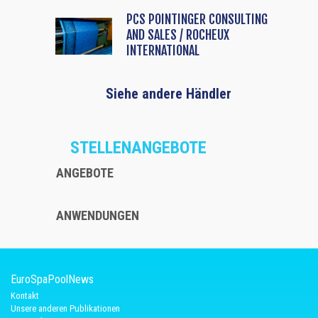
PCS POINTINGER CONSULTING
AND SALES / ROCHEUX
INTERNATIONAL
Siehe andere Händler
STELLENANGEBOTE
ANGEBOTE
ANWENDUNGEN
EuroSpaPoolNews
Kontakt
Unsere anderen Publikationen