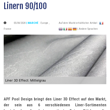
Linern 90/100
05/04/2024
| MARCHÉ
:
Europe
,
Auf dem Markt erhältlicher Artikel :
France
| Andere Sprachen
Liner 3D Effect: Mittelgrau
APF Pool Design bringt den Liner 3D Effect auf den Markt,
der sein aus 6 verschiedenen Liner-Sortimenten