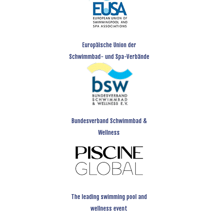
Europäische Union der
Schwimmbad- und Spa-Verbände
Bundesverband Schwimmbad &
Wellness
The leading swimming pool and
wellness event