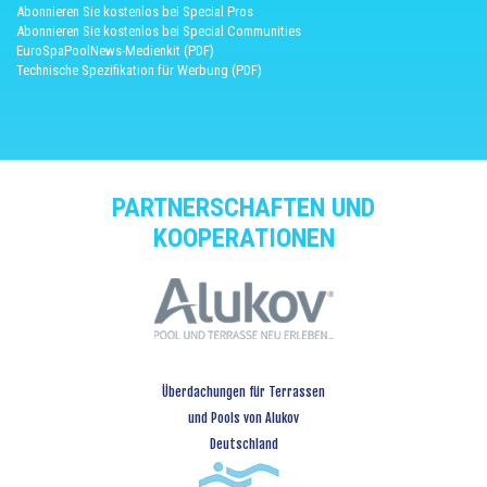
Abonnieren Sie kostenlos bei Special Pros
Abonnieren Sie kostenlos bei Special Communities
EuroSpaPoolNews-Medienkit (PDF)
Technische Spezifikation für Werbung (PDF)
PARTNERSCHAFTEN UND
KOOPERATIONEN
Überdachungen für Terrassen
und Pools von Alukov
Deutschland