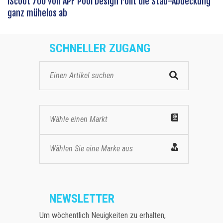
iScoot 700 von APF Pool Design rollt die Stab-Abdeckung
ganz mühelos ab
SCHNELLER ZUGANG
Wähle einen Markt
Wählen Sie eine Marke aus
NEWSLETTER
Um wöchentlich Neuigkeiten zu erhalten,