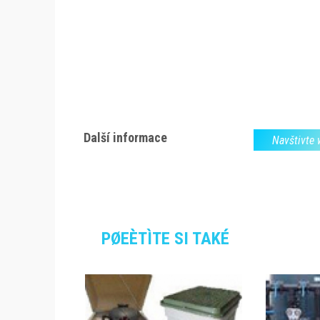
Další informace
Navštivte
PØEÈTÌTE SI TAKÉ