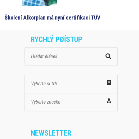
Školení Alkorplan má nyní certifikaci TÜV
RYCHLÝ PØÍSTUP
Vyberte si trh
Vyberte znaèku
NEWSLETTER