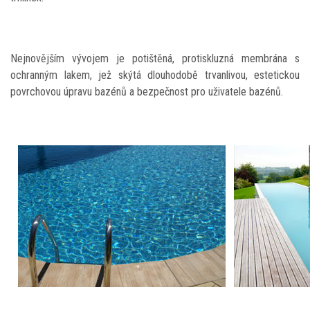
Nejnovějším vývojem je potištěná, protiskluzná membrána s
ochranným lakem, jež skýtá dlouhodobě trvanlivou, estetickou
povrchovou úpravu bazénů a bezpečnost pro uživatele bazénů.