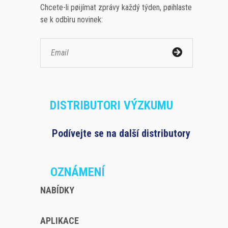
Chcete-li pøijímat zprávy každý týden, pøihlaste
se k odbìru novinek:
DISTRIBUTORI VÝZKUMU
Podívejte se na další distributory
OZNÁMENÍ
NABÍDKY
APLIKACE