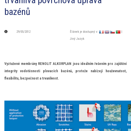
trvanlivá povrchová úprava
bazénů
29/05/2012
Èlánek je dostupný v:
|
Jiný Jazyk
Vyztužené membrány RENOLIT ALKORPLAN jsou ideálním řešením pro zajištění
integrity vodotěsnosti plovacích bazénů, protože nabízejí houževnatost,
flexibilitu, bezpečnost a trvanlivost.