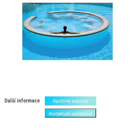
Další informace
Navštivte webovou
Kontaktujte spoleènost