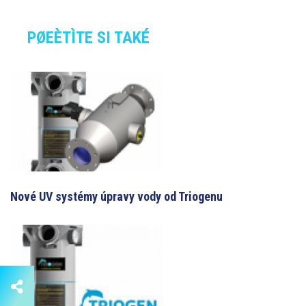
PØEÈTÌTE SI TAKÉ
Nové UV systémy úpravy vody od Triogenu