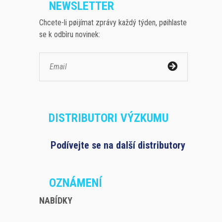
NEWSLETTER
Chcete-li pøijímat zprávy každý týden, pøihlaste
se k odbìru novinek:
DISTRIBUTORI VÝZKUMU
Podívejte se na další distributory
OZNÁMENÍ
NABÍDKY