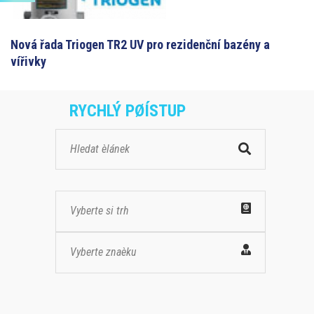
Nová řada Triogen TR2 UV pro rezidenční bazény a
vířivky
RYCHLÝ PØÍSTUP
Vyberte si trh
Vyberte znaèku