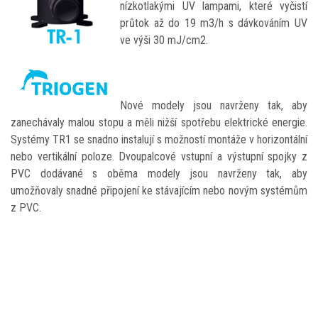
nízkotlakými UV lampami, které vyčistí
průtok až do 19 m3/h s dávkováním UV
ve výši 30 mJ/cm2.
Nové modely jsou navrženy tak, aby
zanechávaly malou stopu a měli nižší spotřebu elektrické energie.
Systémy TR1 se snadno instalují s možností montáže v horizontální
nebo vertikální poloze. Dvoupalcové vstupní a výstupní spojky z
PVC dodávané s oběma modely jsou navrženy tak, aby
umožňovaly snadné připojení ke stávajícím nebo novým systémům
z PVC.