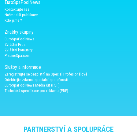
EuroSpaPoolNews
Kontaktujte nás
Naše další publikace
Kdo jsme ?
Znaèky skupiny
EuroSpaPoolNews
Zvláštní Pros
Zvláštní komunity
PiscineSpa.com
Služby a informace
Zaregistrujte se bezplatnì na Special Profesionálové
Odebírejte zdarma speciální spoleènosti
EuroSpaPoolNews Media Kit (PDF)
Technická specifikace pro reklamu (PDF)
PARTNERSTVÍ A SPOLUPRÁCE