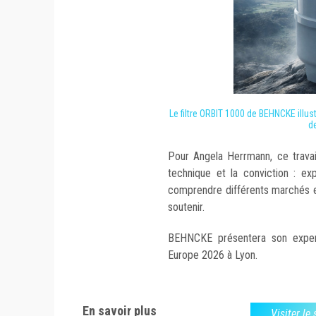
Le filtre ORBIT 1000 de BEHNCKE illus
de
Pour Angela Herrmann, ce travail 
technique et la conviction : exp
comprendre différents marchés e
soutenir.
BEHNCKE présentera son expert
Europe 2026 à Lyon.
En savoir plus
Visiter le