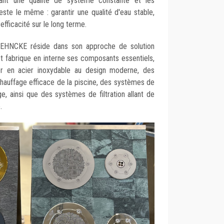
vant une qualité de système constante et les
este le même : garantir une qualité d'eau stable,
efficacité sur le long terme.
 BEHNCKE réside dans son approche de solution
et fabrique en interne ses composants essentiels,
r en acier inoxydable au design moderne, des
hauffage efficace de la piscine, des systèmes de
, ainsi que des systèmes de filtration allant de
.