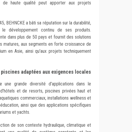
ne de haute qualité peut apporter aux projets
, BEHNCKE a bâti sa réputation sur la durabilité,
t le développement continu de ses produits.
sente dans plus de 50 pays et fournit des solutions
s matures, aux segments en forte croissance de
mium en Asie, ainsi qu'aux projets techniquement
s piscines adaptées aux exigences locales
ne grande diversité d'applications dans le
 d'hôtels et de resorts, piscines privées haut et
atiques commerciaux, installations wellness et
éducation, ainsi que des applications spécifiques
ariums et yachts.
ction de son contexte hydraulique, climatique et