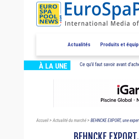
Actualités
Produits et équi
Ce qu’il faut savoir avant d’ache
À LA UNE
>
>
Accueil
Actualité du marché
BEHNCKE EXPORT, une expert
BEHNCKE EXPORT, 