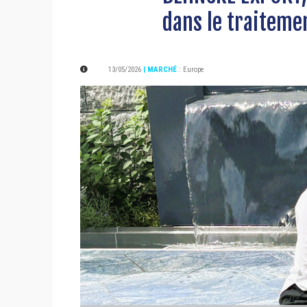
dans le traitemen
13/05/2026
| MARCHÉ
:
Europe