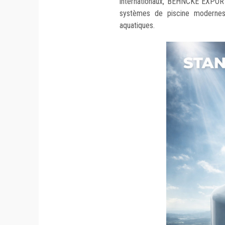
internationaux, BEHNCKE EXPOR
systèmes de piscine modernes
aquatiques.