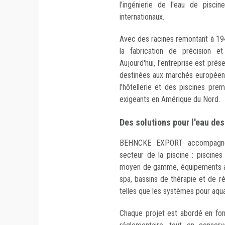
l'ingénierie de l'eau de pisci
internationaux.
Avec des racines remontant à 1945
la fabrication de précision e
Aujourd'hui, l'entreprise est pré
destinées aux marchés européen
l'hôtellerie et des piscines pre
exigeants en Amérique du Nord.
Des solutions pour l'eau de
BEHNCKE EXPORT accompagne u
secteur de la piscine : piscines
moyen de gamme, équipements aqu
spa, bassins de thérapie et de ré
telles que les systèmes pour aqu
Chaque projet est abordé en fon