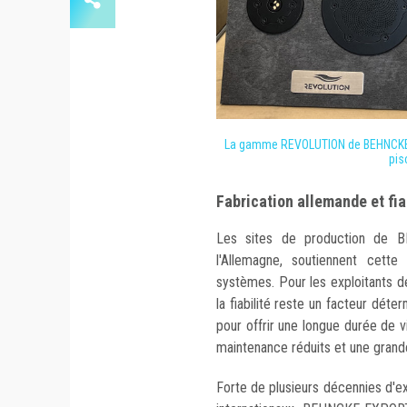
La gamme REVOLUTION de BEHNCKE, 
pis
Fabrication allemande et fia
Les sites de production de B
l'Allemagne, soutiennent cett
systèmes. Pour les exploitants de
la fiabilité reste un facteur dét
pour offrir une longue durée de 
maintenance réduits et une grande
Forte de plusieurs décennies d'ex