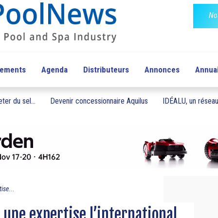
No
pements
Agenda
Distributeurs
Annonces
Annua
ter du sel...
Devenir concessionnaire Aquilus
IDÉALU, un réseau 
ise...
une expertise l’international