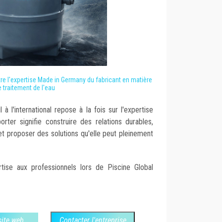
tre l'expertise Made in Germany du fabricant en matière
 traitement de l'eau
à l'international repose à la fois sur l'expertise
orter signifie construire des relations durables,
t proposer des solutions qu'elle peut pleinement
ise aux professionnels lors de Piscine Global
 site web
Contacter l'entreprise