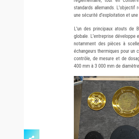
réglementaire, tout en conser
standards allemands. L'objectif r
une sécurité d'exploitation et une 
L'un des principaux atouts de
globale. L'entreprise développe 
notamment des pièces à scelle
échangeurs thermiques pour un c
contrôle, de mesure et de dosage
400 mm à 3 000 mm de diamètre