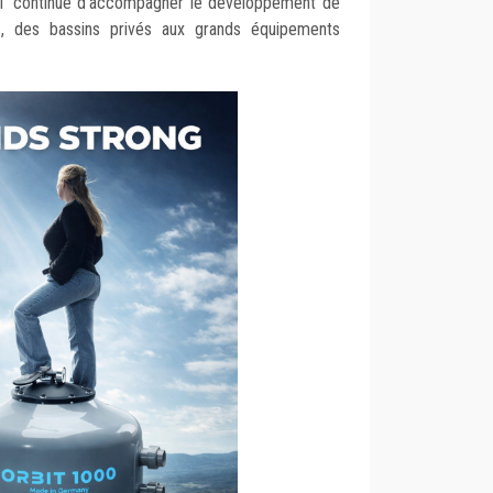
T continue d'accompagner le développement de
, des bassins privés aux grands équipements