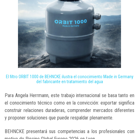
El filtro ORBIT 1000 de BEHNCKE ilustra el conocimiento Made in Germany
del fabricante en tratamiento del agua
Para Angela Herrmann, este trabajo internacional se basa tanto en
el conocimiento técnico como en la convicción: exportar significa
construir relaciones duraderas, comprender mercados diferentes
y proponer soluciones que puede respaldar plenamente.
BEHNCKE presentará sus competencias a los profesionales con
motivo de Piscine Global Europe 2026 en Lyon.