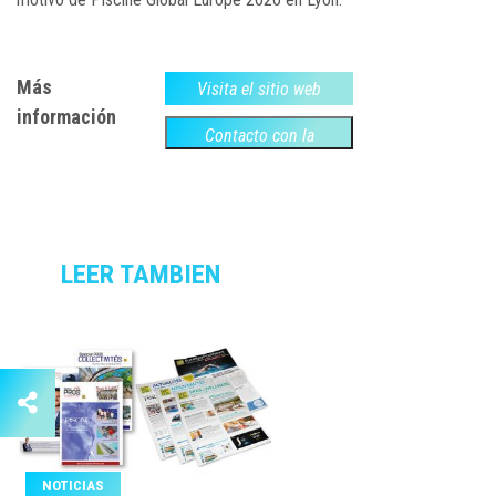
Más
Visita el sitio web
información
Contacto con la
empresa
LEER TAMBIEN
NOTICIAS