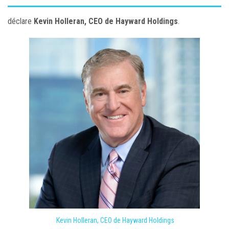
déclare
Kevin Holleran, CEO de Hayward Holdings
.
Kevin Holleran, CEO de Hayward Holdings