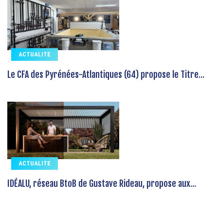
ACTUALITE
Le CFA des Pyrénées-Atlantiques (64) propose le Titre...
ACTUALITE
IDÉALU, réseau BtoB de Gustave Rideau, propose aux...