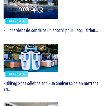
ACTUALITE
Fluidra vient de conclure un accord pour l'acquisition...
ACTUALITE
Bullfrog Spas célèbre son 30e anniversaire en mettant
en...