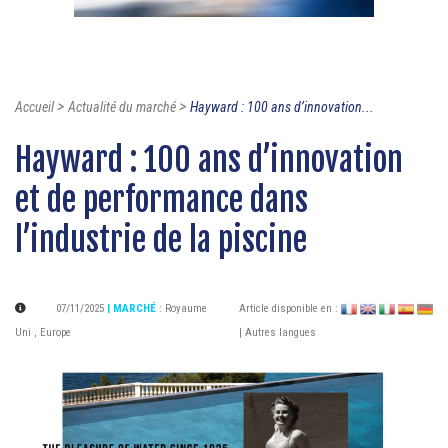
>
>
Accueil
Actualité du marché
Hayward : 100 ans d’innovation...
Hayward : 100 ans d’innovation
et de performance dans
l’industrie de la piscine
07/11/2025
| MARCHÉ
:
Royaume
Article disponible en :
Uni
,
Europe
| Autres langues