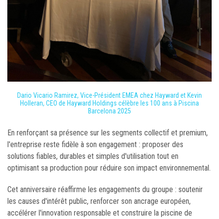
Dario Vicario Ramirez, Vice-Président EMEA chez Hayward et Kevin
Holleran, CEO de Hayward Holdings célèbre les 100 ans à Piscina
Barcelona 2025
En renforçant sa présence sur les segments collectif et premium,
l'entreprise reste fidèle à son engagement : proposer des
solutions fiables, durables et simples d'utilisation tout en
optimisant sa production pour réduire son impact environnemental.
Cet anniversaire réaffirme les engagements du groupe : soutenir
les causes d'intérêt public, renforcer son ancrage européen,
accélérer l'innovation responsable et construire la piscine de