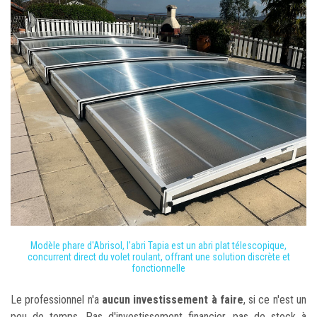
Modèle phare d'Abrisol, l'abri Tapia est un abri plat télescopique,
concurrent direct du volet roulant, offrant une solution discrète et
fonctionnelle
Le professionnel n'a
aucun investissement à faire
, si ce n'est un
peu de temps. Pas d'investissement financier, pas de stock à