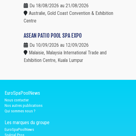
Du 18/08/2026 au 21/08/2026
Australie, Gold Coast Convention & Exhibition
Centre
ASEAN PATIO POOL SPA EXPO
Du 10/09/2026 au 12/09/2026
Malaisie, Malaysia International Trade and
Exhibition Centre, Kuala Lumpur
EuroSpaPoolNews
Nous contacter
Nos autres publications
Qui sommes nous ?
Les marques du groupe
EuroSpaPoolNews
Spécial Pros