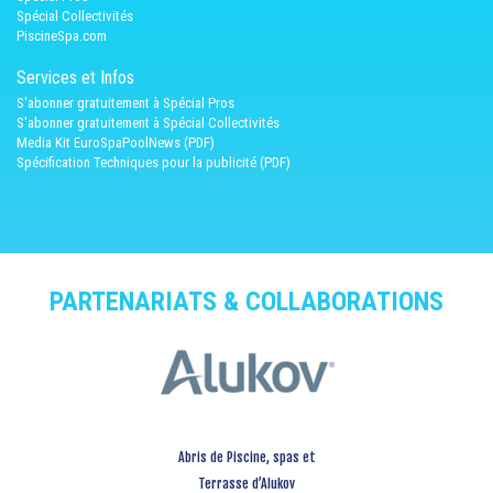
Spécial Collectivités
PiscineSpa.com
Services et Infos
S'abonner gratuitement à Spécial Pros
S'abonner gratuitement à Spécial Collectivités
Media Kit EuroSpaPoolNews (PDF)
Spécification Techniques pour la publicité (PDF)
PARTENARIATS & COLLABORATIONS
Abris de Piscine, spas et
Terrasse d’Alukov