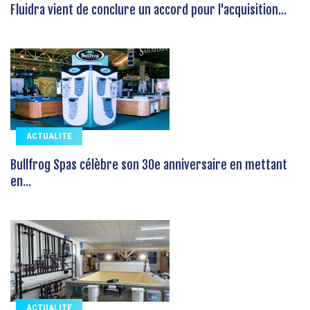
Fluidra vient de conclure un accord pour l'acquisition...
ACTUALITE
Bullfrog Spas célèbre son 30e anniversaire en mettant
en...
ACTUALITE