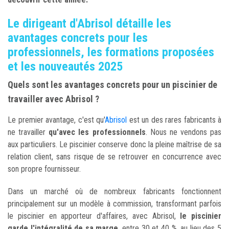
Le dirigeant d'Abrisol détaille les
avantages concrets pour les
professionnels, les formations proposées
et les nouveautés 2025
Quels sont les avantages concrets pour un piscinier de
travailler avec Abrisol ?
Le premier avantage, c'est qu'
Abrisol
est un des rares fabricants à
ne travailler
qu'avec les professionnels
. Nous ne vendons pas
aux particuliers. Le piscinier conserve donc la pleine maîtrise de sa
relation client, sans risque de se retrouver en concurrence avec
son propre fournisseur.
Dans un marché où de nombreux fabricants fonctionnent
principalement sur un modèle à commission, transformant parfois
le piscinier en apporteur d'affaires, avec Abrisol,
le piscinier
garde l'intégralité de sa marge
, entre 30 et 40 %, au lieu des 5