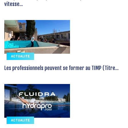
vitesse...
ACTUALITE
Les professionnels peuvent se former au TIMP (Titre...
ACTUALITE