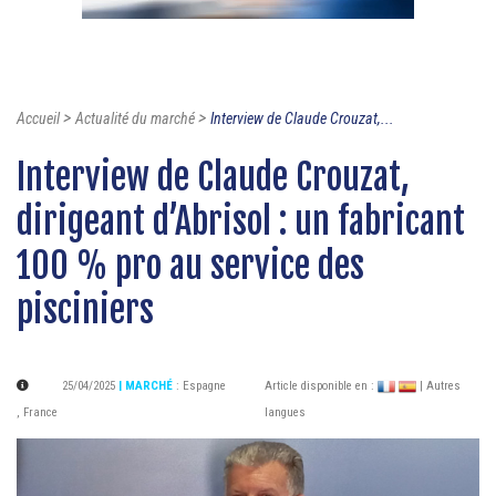
>
>
Accueil
Actualité du marché
Interview de Claude Crouzat,...
Interview de Claude Crouzat,
dirigeant d’Abrisol : un fabricant
100 % pro au service des
pisciniers
25/04/2025
| MARCHÉ
:
Espagne
Article disponible en :
| Autres
,
France
langues