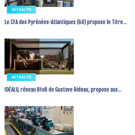
ACTUALITE
Le CFA des Pyrénées-Atlantiques (64) propose le Titre...
ACTUALITE
IDÉALU, réseau BtoB de Gustave Rideau, propose aux...