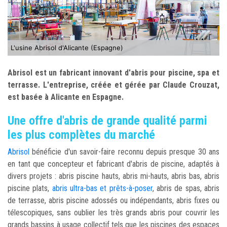
L'usine Abrisol d'Alicante (Espagne)
Abrisol est un fabricant innovant d'abris pour piscine, spa et
terrasse. L'entreprise, créée et gérée par Claude Crouzat,
est basée à Alicante en Espagne.
Une offre d'abris de grande qualité parmi
les plus complètes du marché
Abrisol
bénéficie d'un savoir-faire reconnu depuis presque 30 ans
en tant que concepteur et fabricant d'abris de piscine, adaptés à
divers projets : abris piscine hauts, abris mi-hauts, abris bas, abris
piscine plats,
abris ultra-bas et prêts-à-poser
, abris de spas, abris
de terrasse, abris piscine adossés ou indépendants, abris fixes ou
télescopiques, sans oublier les très grands abris pour couvrir les
grands bassins à usage collectif tels que les piscines des espaces