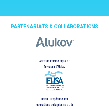
PARTENARIATS & COLLABORATIONS
Abris de Piscine, spas et
Terrasse d’Alukov
Union Européenne des
fédérations de la piscine et du