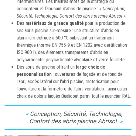
intermédiaires. Les maitres-mots de la stratégie du
concepteur et fabricant d'abris de piscine : «
Conception,
Sécurité, Technologie, Confort des abris piscine Abrisol
».
Des
matériaux de grande qualité
pour la production de
ses abris piscine sur-mesure : une structure d'abris en
aluminium extrudé à 500 °C subissant un traitement
thermique (norme EN 755-9 et EN 1202 avec certification
ISO 9001), des éléments transparents d'abris en
polycarbonate, polycarbonate alvéolaire et verre feuilleté.
Des abris de piscine offrant un
large choix de
personnalisation
: ouvertures de façade et de fond de
l'abri, accès latéral sur l'abri piscine, motorisation pour
l'ouverture et la fermeture de l'abri, ventilation... ainsi qu'un
choix de coloris laqués Qualicoat parmi tout le nuancier RAL.
Conception, Sécurité, Technologie,
Confort des abris piscine Abrisol