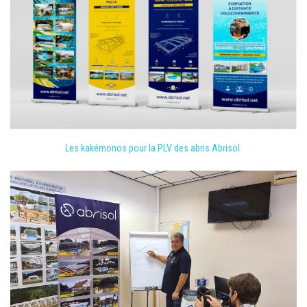
Les kakémonos pour la PLV des abris Abrisol