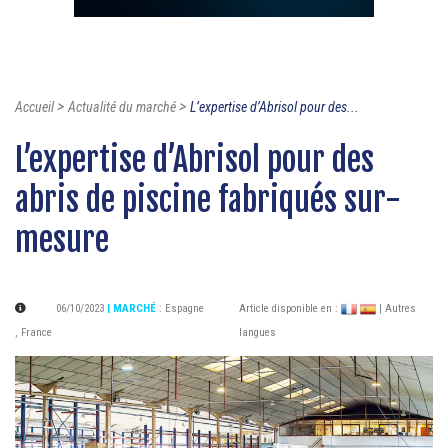
>
>
Accueil
Actualité du marché
L’expertise d’Abrisol pour des...
L’expertise d’Abrisol pour des
abris de piscine fabriqués sur-
mesure
06/10/2023
| MARCHÉ
:
Espagne
Article disponible en :
| Autres
,
France
langues