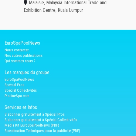
Malaisie, Malaysia International Trade and
Exhibition Centre, Kuala Lumpur
EuroSpaPoolNews
Nous contacter
Nos autres publications
Qui sommes nous ?
Les marques du groupe
EuroSpaPoolNews
Spécial Pros
Spécial Collectivités
PiscineSpa.com
Services et Infos
S'abonner gratuitement à Spécial Pros
S'abonner gratuitement à Spécial Collectivités
Media Kit EuroSpaPoolNews (PDF)
Spécification Techniques pour la publicité (PDF)