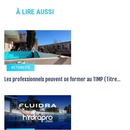
À LIRE AUSSI
ACTUALITE
Les professionnels peuvent se former au TIMP (Titre...