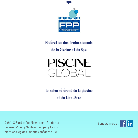
spa
Fédération des Professionnels
de la Piscine et du Spa
Le salon référent de la piscine
et du bien-être
Crédit ® EuroSpaPoolNews.com - All rights
Suivez nous :
reserved - Site by Nasteo - Design by Bako -
Mentions légales
-
Charte confidentialité