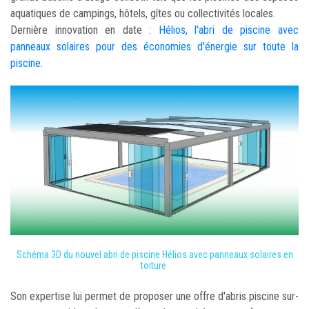
aquatiques de campings, hôtels, gîtes ou collectivités locales.
Dernière innovation en date :
Hélios, l'abri de piscine avec
panneaux solaires pour des économies d'énergie sur toute la
piscine
.
Schéma 3D du nouvel abri de piscine Hélios avec panneaux solaires en
toiture
Son expertise lui permet de proposer une offre d'abris piscine sur-