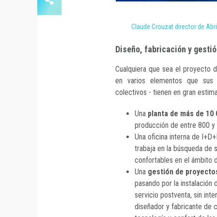
Claude Crouzat director de Abri
Diseño, fabricación y gesti
Cualquiera que sea el proyecto d
en varios elementos que sus d
colectivos - tienen en gran estima
Una
planta de más de 10
producción de entre 800 y 
Una oficina interna de I+D+
trabaja en la búsqueda de 
confortables en el ámbito d
Una
gestión de proyectos
pasando por la instalación d
servicio postventa, sin inte
diseñador y fabricante de c