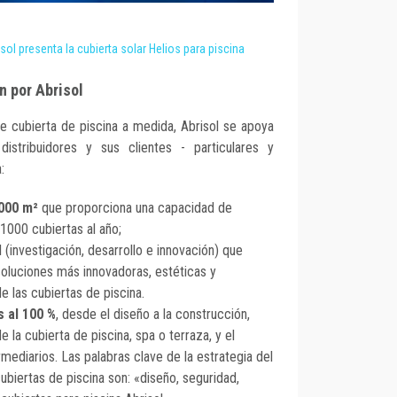
sol presenta la cubierta solar Helios para piscina
ón por Abrisol
e cubierta de piscina a medida, Abrisol se apoya
istribuidores y sus clientes - particulares y
:
 000 m²
que proporciona una capacidad de
1000 cubiertas al año;
I (investigación, desarrollo e innovación) que
soluciones más innovadoras, estéticas y
e las cubiertas de piscina.
 al 100 %
, desde el diseño a la construcción,
e la cubierta de piscina, spa o terraza, y el
rmediarios. Las palabras clave de la estrategia del
ubiertas de piscina son: «diseño, seguridad,