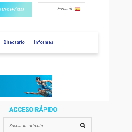
Espanõl
tras revistas
Directorio
Informes
ACCESO RÁPIDO