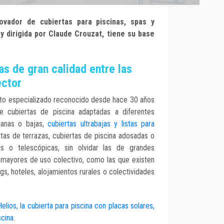
novador de cubiertas para piscinas, spas y
y dirigida por Claude Crouzat, tiene su base
as de gran calidad entre las
ector
nto especializado reconocido desde hace 30 años
e cubiertas de piscina adaptadas a diferentes
dianas o bajas,
cubiertas ultrabajas y listas para
rtas de terrazas, cubiertas de piscina adosadas o
jas o telescópicas, sin olvidar las de grandes
s mayores de uso colectivo, como las que existen
s, hoteles, alojamientos rurales o colectividades
elios, la cubierta para piscina con placas solares,
scina
.