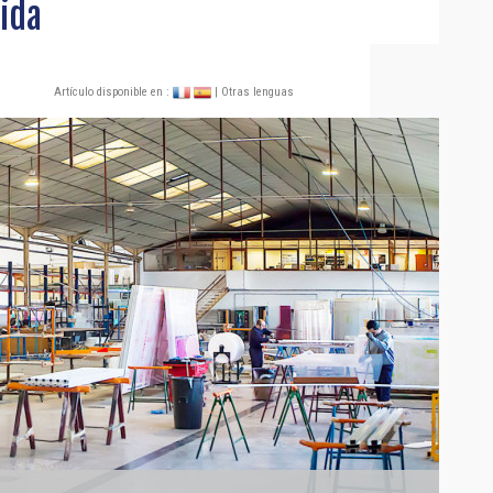
ida
Artículo disponible en :
| Otras lenguas