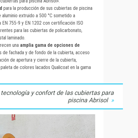
cubiertas para piscina Abrisol».
ad
para la producción de sus cubiertas de piscina
e aluminio extruido a 500 °C sometido a
a EN 755-9 y EN 1202 con certificación ISO
rentes para las cubiertas de policarbonato,
stal laminado.
frecen una
amplia gama de opciones de
as de fachada y de fondo de la cubierta, acceso
zación de apertura y cierre de la cubierta,
na paleta de colores lacados Qualicoat en la gama
 tecnología y confort de las cubiertas para
piscina Abrisol