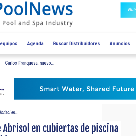
Nues
 equipos
Agenda
Buscar Distribuidores
Anuncios
Carlos Franquesa, nuevo...
brisol en...
 Abrisol en cubiertas de piscina