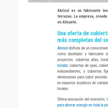
Abrisol es un fabricante in
terrazas. La empresa, creada 
en Alicante.
Una oferta de cubiert
más completas del s
Abrisol
disfruta de un conocimie
como diseñador y fabricante d
proyectos: cubiertas altas, me
instalar
, cubiertas de spas, cubie
independientes, y cubiertas fi
dimensiones para cubrir piscina
en espacios acuáticos de camping
locales.
Última innovación del momento:
H
para ahorrar energía en toda la pi