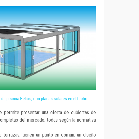
 de piscina Helios, con placas solares en el techo
e permite presentar una oferta de cubiertas de
completas del mercado, todas según la normativa
 o terrazas, tienen un punto en común: un diseño