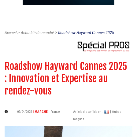
>
>
Accueil
Actualité du marché
Roadshow Hayward Cannes 2025 :...
Roadshow Hayward Cannes 2025
: Innovation et Expertise au
rendez-vous
07/04/2025
| MARCHÉ
:
France
Article disponible en :
| Autres
langues