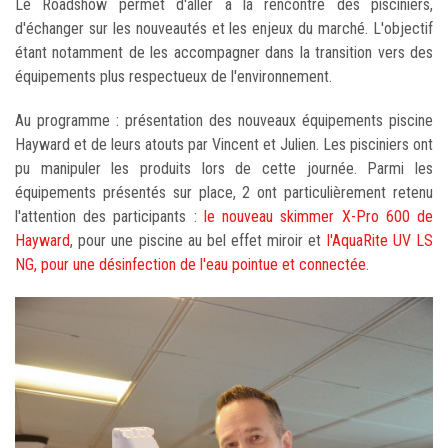
Le Roadshow permet d'aller à la rencontre des pisciniers,
d'échanger sur les nouveautés et les enjeux du marché. L'objectif
étant notamment de les accompagner dans la transition vers des
équipements plus respectueux de l'environnement.
Au programme : présentation des nouveaux équipements piscine
Hayward et de leurs atouts par Vincent et Julien. Les pisciniers ont
pu manipuler les produits lors de cette journée. Parmi les
équipements présentés sur place, 2 ont particulièrement retenu
l'attention des participants :
le nouveau skimmer X-Pro 600 de
Hayward
, pour une piscine au bel effet miroir et
l'AquaRite UV LS
NG, pour une désinfection de l'eau pointue et connectée
.