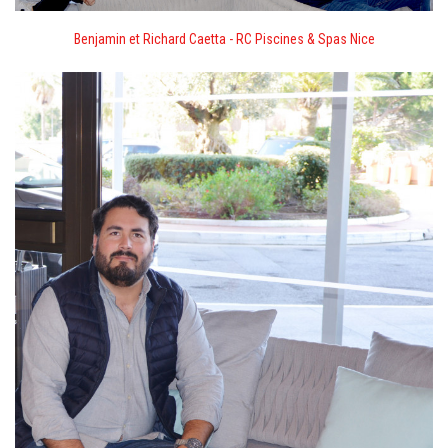
Benjamin et Richard Caetta - RC Piscines & Spas Nice