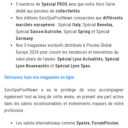
5 numéros de
Spécial PROS
ainsi que notre Hors-Série
dédié aux piscines de
collectivités
.
Nos éditions EuroSpaPoolNews consacrées aux
différents
marchés européens
: Spécial
Italy
, Spécial
Benelux
,
Spécial
Suisse/Autriche
, Spécial
Spring
et Spécial
Germany
.
Nos 3 magazines exclusifs distribués à Piscine Global
Europe 2024 pour couvrir les tendances et innovations du
salon phare de l'année:
Spécial Lyon Actualités
,
Spécial
Lyon Nouveautés
et
Spécial Lyon Spas.
Retrouvez tous nos magazines en ligne
.
EuroSpaPoolNews a eu le privilège de vous accompagner
également tout au long de cette année, en prenant une part active
dans les salons incontournables et événements majeurs de notre
profession :
Les salons internationaux comme
Spatex
,
ForumPiscine
,