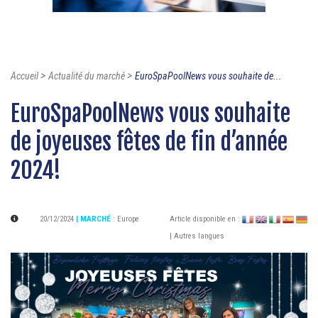
>
>
Accueil
Actualité du marché
EuroSpaPoolNews vous souhaite de...
EuroSpaPoolNews vous souhaite
de joyeuses fêtes de fin d’année
2024!
20/12/2024
| MARCHÉ
:
Europe
Article disponible en :
| Autres langues