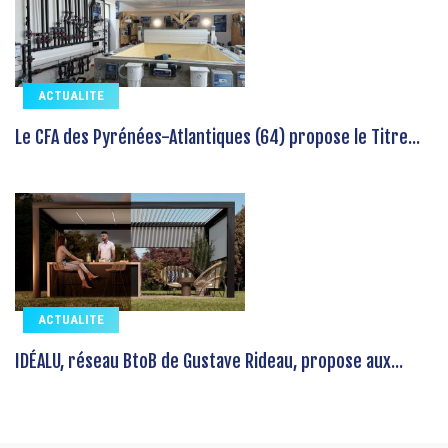
ACTUALITE
Le CFA des Pyrénées-Atlantiques (64) propose le Titre...
ACTUALITE
IDÉALU, réseau BtoB de Gustave Rideau, propose aux...