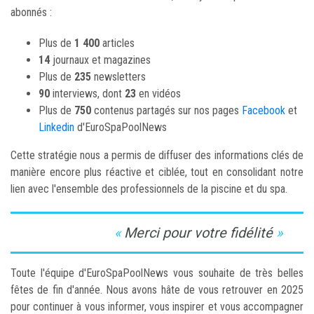
abonnés :
Plus de
1 400
articles
14
journaux et magazines
Plus de
235
newsletters
90
interviews, dont
23
en vidéos
Plus de
750
contenus partagés sur nos pages
Facebook
et
Linkedin
d'EuroSpaPoolNews
Cette stratégie nous a permis de diffuser des informations clés de
manière encore plus réactive et ciblée, tout en consolidant notre
lien avec l'ensemble des professionnels de la piscine et du spa.
Merci pour votre fidélité
Toute l'équipe d'EuroSpaPoolNews vous souhaite de très belles
fêtes de fin d'année. Nous avons hâte de vous retrouver en 2025
pour continuer à vous informer, vous inspirer et vous accompagner