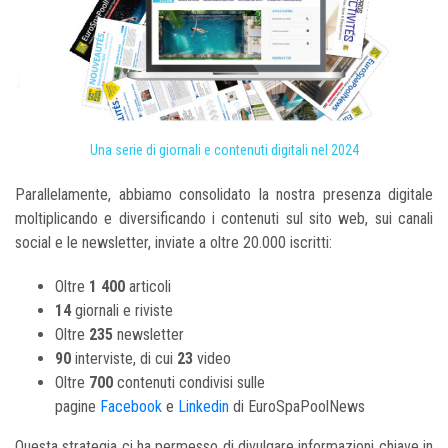
Una serie di giornali e contenuti digitali nel 2024
Parallelamente, abbiamo consolidato la nostra presenza digitale
moltiplicando e diversificando i contenuti sul sito web, sui canali
social e le newsletter, inviate a oltre 20.000 iscritti:
Oltre
1 400
articoli
14
giornali e riviste
Oltre
235
newsletter
90
interviste, di cui
23
video
Oltre
700
contenuti condivisi sulle
pagine
Facebook
e
Linkedin
di EuroSpaPoolNews
Questa strategia ci ha permesso di divulgare informazioni chiave in