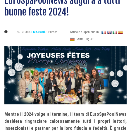
EuroSpaPoolNews augura a tutti
buone feste 2024!
20/12/2024
| MARCHÉ
:
Europe
Articolo disponibile in :
| Altre lingue :
Mentre il 2024 volge al termine, il team di EuroSpaPoolNews
desidera ringraziare calorosamente tutti i propri lettori,
inserzionisti e partner per la loro fiducia e fedeltà. È grazie