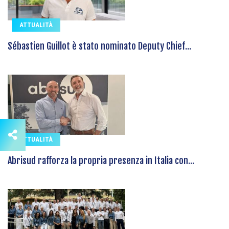
ATTUALITÀ
Sébastien Guillot è stato nominato Deputy Chief...
ATTUALITÀ
Abrisud rafforza la propria presenza in Italia con...