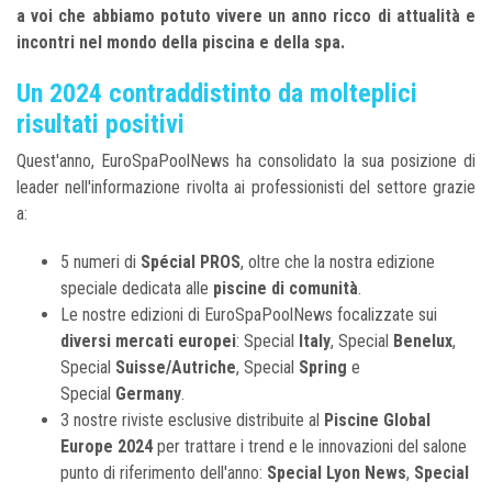
a voi che abbiamo potuto vivere un anno ricco di attualità e
incontri nel mondo della piscina e della spa.
Un 2024 contraddistinto da molteplici
risultati positivi
Quest'anno, EuroSpaPoolNews ha consolidato la sua posizione di
leader nell'informazione rivolta ai professionisti del settore grazie
a:
5 numeri di
Spécial PROS
, oltre che la nostra edizione
speciale dedicata alle
piscine di comunità
.
Le nostre edizioni di EuroSpaPoolNews focalizzate sui
diversi mercati europei
: Special
Italy
, Special
Benelux
,
Special
Suisse/Autriche
, Special
Spring
e
Special
Germany
.
3 nostre riviste esclusive distribuite al
Piscine Global
Europe 2024
per trattare i trend e le innovazioni del salone
punto di riferimento dell'anno:
Special Lyon News
,
Special