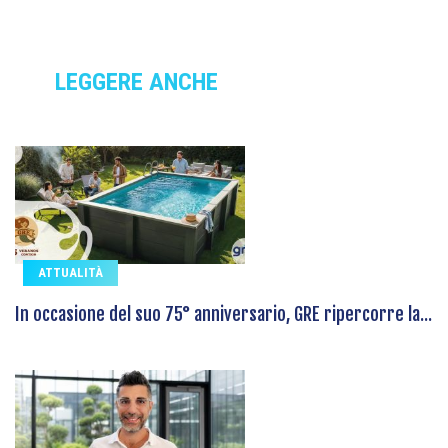
LEGGERE ANCHE
ATTUALITÀ
In occasione del suo 75° anniversario, GRE ripercorre la...