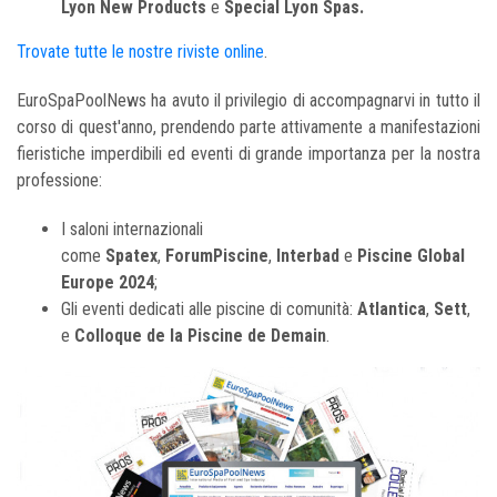
Lyon New Products
e
Special Lyon Spas.
Trovate tutte le nostre riviste online
.
EuroSpaPoolNews ha avuto il privilegio di accompagnarvi in tutto il
corso di quest'anno, prendendo parte attivamente a manifestazioni
fieristiche imperdibili ed eventi di grande importanza per la nostra
professione:
I saloni internazionali
come
Spatex
,
ForumPiscine
,
Interbad
e
Piscine Global
Europe 2024
;
Gli eventi dedicati alle piscine di comunità:
Atlantica
,
Sett
,
e
Colloque de la Piscine de Demain
.