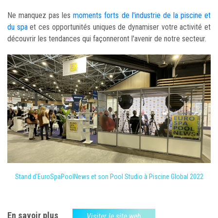
Ne manquez pas les
moments forts de l'industrie de la piscine et
du spa
et ces opportunités uniques de dynamiser votre activité et
découvrir les tendances qui façonneront l'avenir de notre secteur.
Stand d'EuroSpaPoolNews et son Pool Studio à Piscine Global 2022
En savoir plus
Visiter le site web