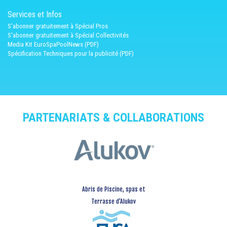
Services et Infos
S'abonner gratuitement à Spécial Pros
S'abonner gratuitement à Spécial Collectivités
Media Kit EuroSpaPoolNews (PDF)
Spécification Techniques pour la publicité (PDF)
PARTENARIATS & COLLABORATIONS
Abris de Piscine, spas et
Terrasse d’Alukov