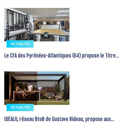
ACTUALITE
Le CFA des Pyrénées-Atlantiques (64) propose le Titre...
ACTUALITE
IDÉALU, réseau BtoB de Gustave Rideau, propose aux...