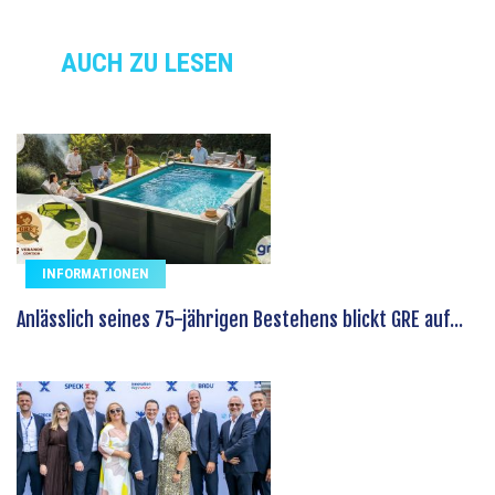
AUCH ZU LESEN
INFORMATIONEN
Anlässlich seines 75-jährigen Bestehens blickt GRE auf...