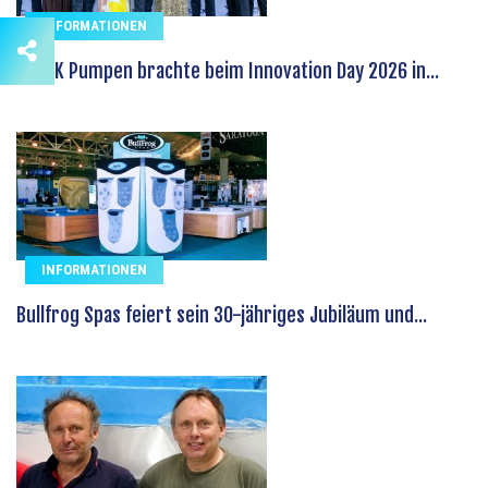
INFORMATIONEN
SPECK Pumpen brachte beim Innovation Day 2026 in...
INFORMATIONEN
Bullfrog Spas feiert sein 30-jähriges Jubiläum und...