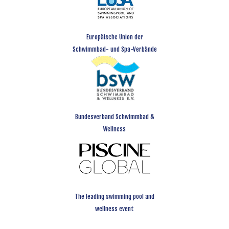
Europäische Union der
Schwimmbad- und Spa-Verbände
Bundesverband Schwimmbad &
Wellness
The leading swimming pool and
wellness event