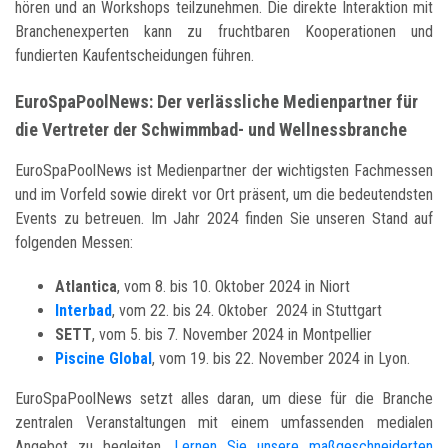
hören und an Workshops teilzunehmen. Die direkte Interaktion mit
Branchenexperten kann zu fruchtbaren Kooperationen und
fundierten Kaufentscheidungen führen.
EuroSpaPoolNews: Der verlässliche Medienpartner für
die Vertreter der Schwimmbad- und Wellnessbranche
EuroSpaPoolNews ist Medienpartner der wichtigsten Fachmessen
und im Vorfeld sowie direkt vor Ort präsent, um die bedeutendsten
Events zu betreuen. Im Jahr 2024 finden Sie unseren Stand auf
folgenden Messen:
Atlantica
, vom 8. bis 10. Oktober 2024 in Niort
Interbad
, vom 22. bis 24. Oktober 2024 in Stuttgart
SETT
, vom 5. bis 7. November 2024 in Montpellier
Piscine Global
, vom 19. bis 22. November 2024 in Lyon.
EuroSpaPoolNews setzt alles daran, um diese für die Branche
zentralen Veranstaltungen mit einem umfassenden medialen
Angebot zu begleiten.
Lernen Sie unsere maßgeschneiderten