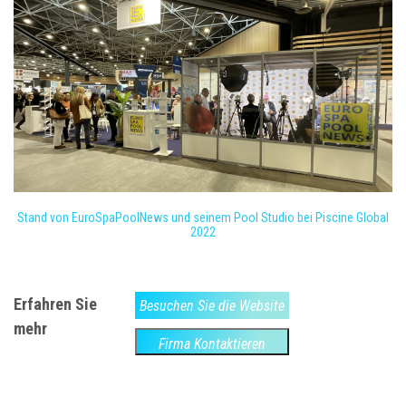
Stand von EuroSpaPoolNews und seinem Pool Studio bei Piscine Global
2022
Erfahren Sie
Besuchen Sie die Website
mehr
Firma Kontaktieren