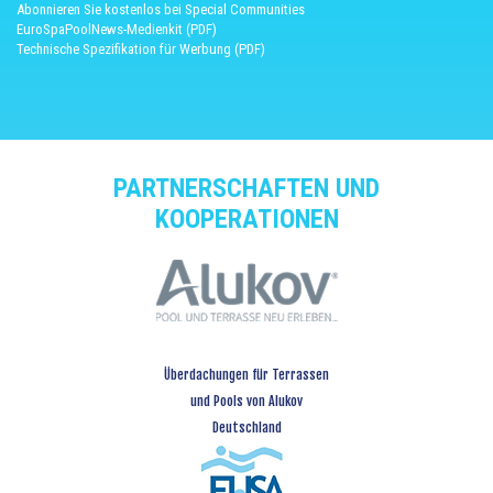
Abonnieren Sie kostenlos bei Special Communities
EuroSpaPoolNews-Medienkit (PDF)
Technische Spezifikation für Werbung (PDF)
PARTNERSCHAFTEN UND
KOOPERATIONEN
Überdachungen für Terrassen
und Pools von Alukov
Deutschland