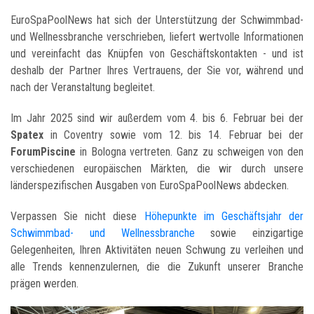
EuroSpaPoolNews hat sich der Unterstützung der Schwimmbad-
und Wellnessbranche verschrieben, liefert wertvolle Informationen
und vereinfacht das Knüpfen von Geschäftskontakten - und ist
deshalb der Partner Ihres Vertrauens, der Sie vor, während und
nach der Veranstaltung begleitet.
Im Jahr 2025 sind wir außerdem vom 4. bis 6. Februar bei der
Spatex
in Coventry sowie vom 12. bis 14. Februar bei der
ForumPiscine
in Bologna vertreten. Ganz zu schweigen von den
verschiedenen europäischen Märkten, die wir durch unsere
länderspezifischen Ausgaben von EuroSpaPoolNews abdecken.
Verpassen Sie nicht diese
Höhepunkte im Geschäftsjahr der
Schwimmbad- und Wellnessbranche
sowie einzigartige
Gelegenheiten, Ihren Aktivitäten neuen Schwung zu verleihen und
alle Trends kennenzulernen, die die Zukunft unserer Branche
prägen werden.