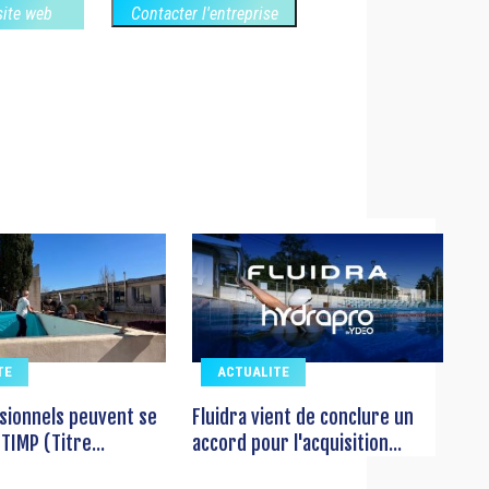
 site web
Contacter l'entreprise
TE
ACTUALITE
sionnels peuvent se
Fluidra vient de conclure un
TIMP (Titre...
accord pour l'acquisition...