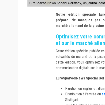
EuroSpaPoolNews Special Germany, un journal desti
Notre édition spéciale Eu
prépare. Ne manquez pas ce
marché allemand de la piscine 
Optimisez votre comm
et sur le marché all
Cette édition spéciale, publiée e
actualités du marché de la pisc
cette édition, vous optimisez vot
communication digitale sur le ma
EuroSpaPoolNews Special Germ
Parution en anglais et all
Distribution à l'entrée du
sa
Stuttgart.