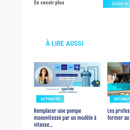
En savoir plus
Visiter le
À LIRE AUSSI
ACTUALITE
ACTUALI
Remplacer une pompe
Les profes
monovitesse par un modèle à
former au 
vitesse...