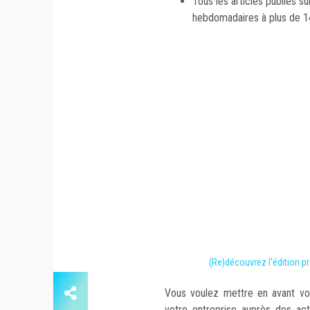
Tous les articles publiés s
hebdomadaires à plus de 1
(Re)découvrez l'édition
Vous voulez mettre en avant vos
votre entreprise auprès des a