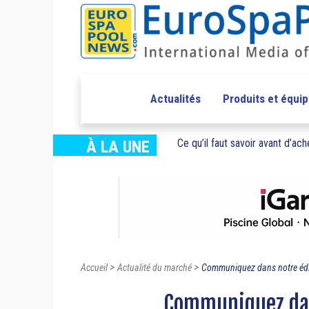
Actualités
Produits et équi
Ce qu’il faut savoir avant d’ache
À LA UNE
>
>
Accueil
Actualité du marché
Communiquez dans notre édi
Communiquez dan