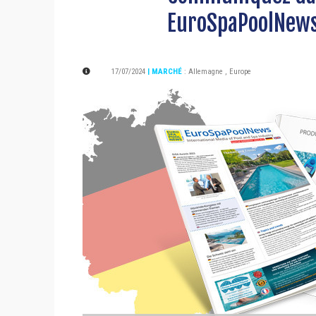
EuroSpaPoolNews
17/07/2024
| MARCHÉ
:
Allemagne
,
Europe