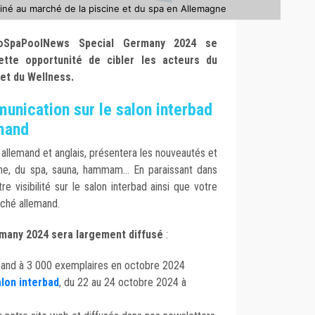
né au marché de la piscine et du spa en Allemagne
roSpaPoolNews Special Germany 2024 se
tte opportunité de cibler les acteurs du
et du Wellness.
unication sur le salon interbad
emand
n allemand et anglais, présentera les nouveautés et
ine, du spa, sauna, hammam... En paraissant dans
re visibilité sur le salon interbad ainsi que votre
rché allemand.
any 2024 sera largement diffusé
:
emand à 3 000 exemplaires en octobre 2024
lon interbad
, du 22 au 24 octobre 2024 à