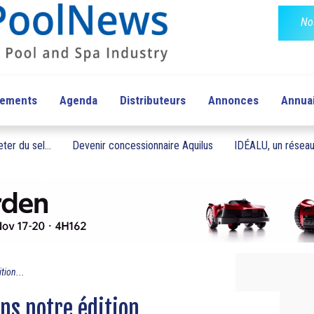
No
pements
Agenda
Distributeurs
Annonces
Annua
ter du sel...
Devenir concessionnaire Aquilus
IDÉALU, un réseau 
tion...
s notre édition