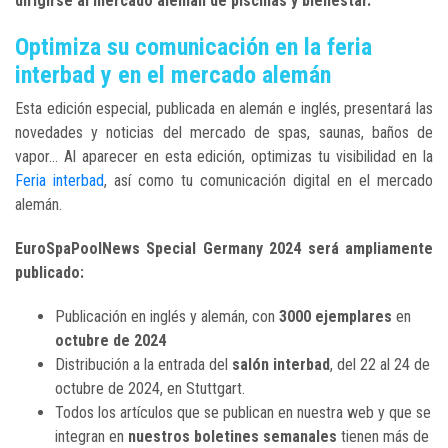
dirigirse al mercado alemán de piscinas y bienestar.
Optimiza su comunicación en la feria
interbad y en el mercado alemán
Esta edición especial, publicada en alemán e inglés, presentará las
novedades y noticias del mercado de spas, saunas, baños de
vapor... Al aparecer en esta edición, optimizas tu visibilidad en la
Feria interbad
, así como tu comunicación digital en el mercado
alemán.
EuroSpaPoolNews Special Germany 2024
será ampliamente
publicado:
Publicación en inglés y alemán, con
3000 ejemplares
en
octubre de 2024
Distribución a la entrada del
salón interbad
, del 22 al 24 de
octubre de 2024, en Stuttgart.
Todos los artículos que se publican en nuestra web y que se
integran en
nuestros boletines semanales
tienen más de