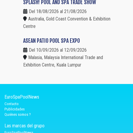
SPLASH! POOL AND SPA TRADE SHOW
Del 18/08/2026 al 21/08/2026
Australia, Gold Coast Convention & Exhibition
Centre
ASEAN PATIO POOL SPA EXPO
Del 10/09/2026 al 12/09/2026
Malasia, Malaysia International Trade and
Exhibition Centre, Kuala Lumpur
EuroSpaPoolNews
Contacto
Publicidades
Quiénes somos ?
Las marcas del grupo
EuroSpaPoolNews