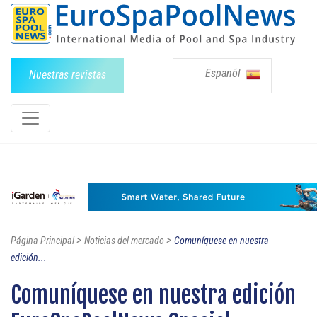
Espanõl
Nuestras revistas
>
>
Página Principal
Noticias del mercado
Comuníquese en nuestra
edición...
Comuníquese en nuestra edición