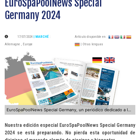
EuroSpaPoolNews Special
Germany 2024
17/07/2024
| MARCHÉ
:
Artículo disponible en :
Allemagne
,
Europe
| Otras lenguas
EuroSpaPoolNews Special Germany, un periódico dedicado a los profesionales de la piscina y el spa en Alemania
Nuestra edición especial EuroSpaPoolNews Special Germany
2024 se está preparando. No pierda esta oportunidad de