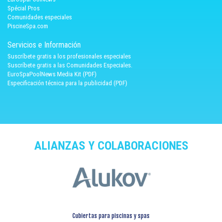
Spécial Pros
Comunidades especiales
PiscineSpa.com
Servicios e Información
Suscríbete gratis a los profesionales especiales
Suscríbete gratis a las Comunidades Especiales.
EuroSpaPoolNews Media Kit (PDF)
Especificación técnica para la publicidad (PDF)
ALIANZAS Y COLABORACIONES
Cubiertas para piscinas y spas