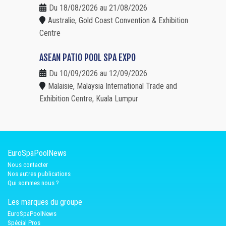
Du 18/08/2026 au 21/08/2026
Australie, Gold Coast Convention & Exhibition
Centre
ASEAN PATIO POOL SPA EXPO
Du 10/09/2026 au 12/09/2026
Malaisie, Malaysia International Trade and
Exhibition Centre, Kuala Lumpur
EuroSpaPoolNews
Nous contacter
Nos autres publications
Qui sommes nous ?
Les marques du groupe
EuroSpaPoolNews
Spécial Pros