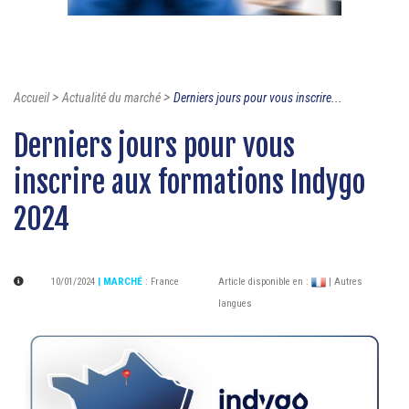
>
>
Accueil
Actualité du marché
Derniers jours pour vous inscrire...
Derniers jours pour vous
inscrire aux formations Indygo
2024
10/01/2024
| MARCHÉ
:
France
Article disponible en :
| Autres
langues