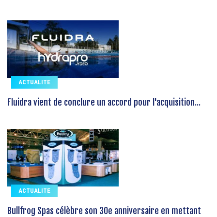
ACTUALITE
Fluidra vient de conclure un accord pour l'acquisition...
ACTUALITE
Bullfrog Spas célèbre son 30e anniversaire en mettant