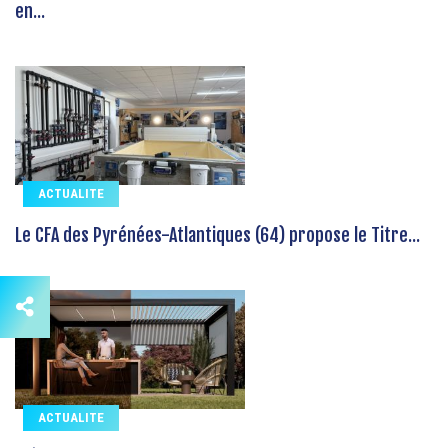
en...
ACTUALITE
Le CFA des Pyrénées-Atlantiques (64) propose le Titre...
ACTUALITE