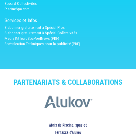
Spécial Collectivités
PiscineSpa.com
Services et Infos
S'abonner gratuitement à Spécial Pros
S'abonner gratuitement à Spécial Collectivités
Media Kit EuroSpaPoolNews (PDF)
Spécification Techniques pour la publicité (PDF)
PARTENARIATS & COLLABORATIONS
Abris de Piscine, spas et
Terrasse d’Alukov