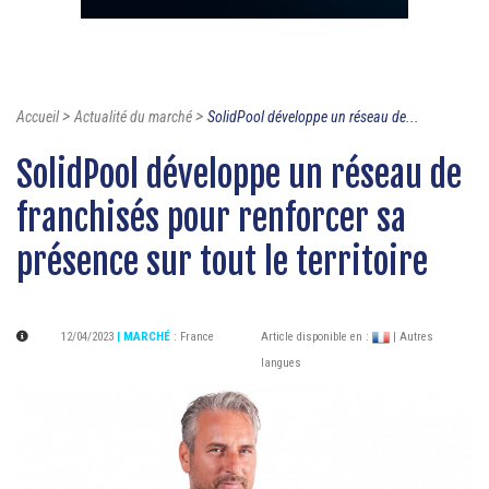
>
>
Accueil
Actualité du marché
SolidPool développe un réseau de...
SolidPool développe un réseau de
franchisés pour renforcer sa
présence sur tout le territoire
12/04/2023
| MARCHÉ
:
France
Article disponible en :
| Autres
langues