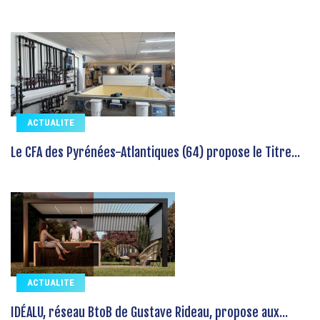
ACTUALITE
Le CFA des Pyrénées-Atlantiques (64) propose le Titre...
ACTUALITE
IDÉALU, réseau BtoB de Gustave Rideau, propose aux...