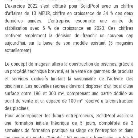
L'exercice 2022 s'est clôturé pour SolidPool avec un chiffre
d'affaires de 13 MEUR, chiffre en croissance de 34 % ces deux
dernières années. L'entreprise escompte une année de
stabilisation avec 5 % de croissance en 2023. Ces chiffres
motivent amplement la décision de franchir un nouveau cap
aujourd'hui, sur la base de son modèle existant (5 magasins
actuellement).
Le concept de magasin alliera la construction de piscines, grâce à
un procédé technique breveté, et la vente de gammes de produits
et services exclusifs limitant la saisonnalité de l'activité des
pisciniers. Les nouvelles recrues devront disposer d'un local d'une
surface entre 180 et 300 m², comprenant une partie dédiée au
point de vente et un espace de 100 m² réservé à la construction
des piscines.
Pour accompagner les futurs entrepreneurs, SolidPool assurera
une formation initiale théorique de 5 jours, complétée de 3
semaines de formation pratique au siège de l'entreprise et dans
les points de vente. Objectif : 50 nouveaux franchisés sur les 5