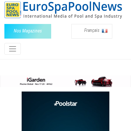
Français
Nos Magazines