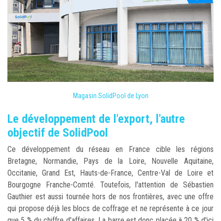
Magasin SolidPool de Lyon
Le développement de l'export, l'autre
objectif de SolidPool
Ce développement du réseau en France cible les régions
Bretagne, Normandie, Pays de la Loire, Nouvelle Aquitaine,
Occitanie, Grand Est, Hauts-de-France, Centre-Val de Loire et
Bourgogne Franche-Comté. Toutefois, l'attention de Sébastien
Gauthier est aussi tournée hors de nos frontières, avec une offre
qui propose déjà les blocs de coffrage et ne représente à ce jour
que 5 % du chiffre d'affaires. La barre est donc placée à 20 % d'ici