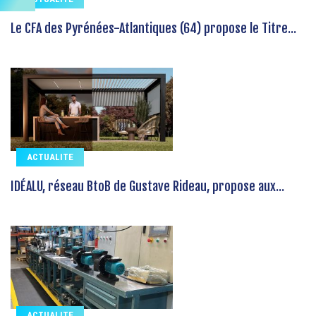
Le CFA des Pyrénées-Atlantiques (64) propose le Titre...
ACTUALITE
IDÉALU, réseau BtoB de Gustave Rideau, propose aux...
ACTUALITE