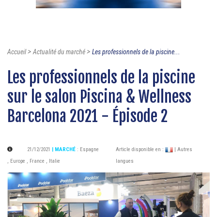
>
>
Accueil
Actualité du marché
Les professionnels de la piscine...
Les professionnels de la piscine
sur le salon Piscina & Wellness
Barcelona 2021 - Épisode 2
21/12/2021
| MARCHÉ
:
Espagne
Article disponible en :
| Autres
,
Europe
,
France
,
Italie
langues