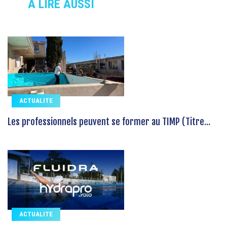
À LIRE AUSSI
ACTUALITE
Les professionnels peuvent se former au TIMP (Titre...
ACTUALITE