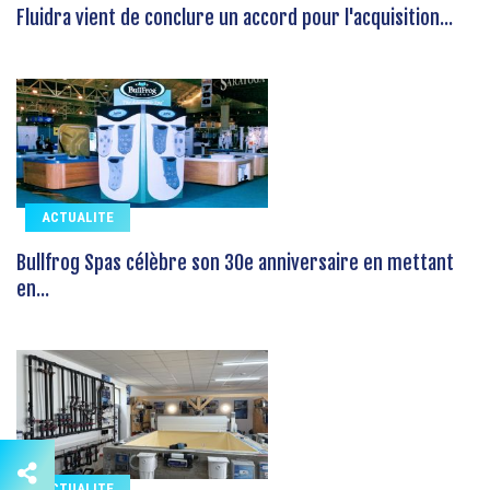
Fluidra vient de conclure un accord pour l'acquisition...
ACTUALITE
Bullfrog Spas célèbre son 30e anniversaire en mettant
en...
ACTUALITE