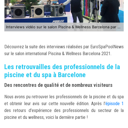
Interviews vidéo sur le salon Piscina & Wellness Barcelona par EuroSpaPoolNews
Découvrez la suite des interviews réalisées par EuroSpaPoolNews
sur le salon international Piscina & Wellness Barcelona 2021.
Les retrouvailles des professionnels de la
piscine et du spa à Barcelone
Des rencontres de qualité et de nombreux visiteurs
Nous avons pu retrouver les professionnels de la piscine et du spa
et obtenir leur avis sur cette nouvelle édition. Après l'
épisode 1
des retours d'expérience des professionnels du secteur de la
piscine et du wellness, voici la dernière partie !