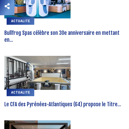
ACTUALITE
Bullfrog Spas célèbre son 30e anniversaire en mettant
en...
ACTUALITE
Le CFA des Pyrénées-Atlantiques (64) propose le Titre...