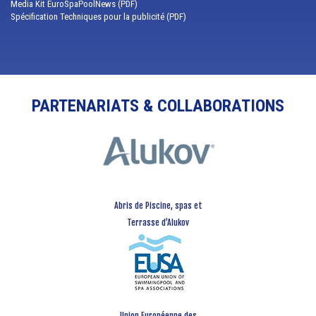
Media Kit EuroSpaPoolNews (PDF)
Spécification Techniques pour la publicité (PDF)
PARTENARIATS & COLLABORATIONS
Abris de Piscine, spas et
Terrasse d’Alukov
Union Européenne des