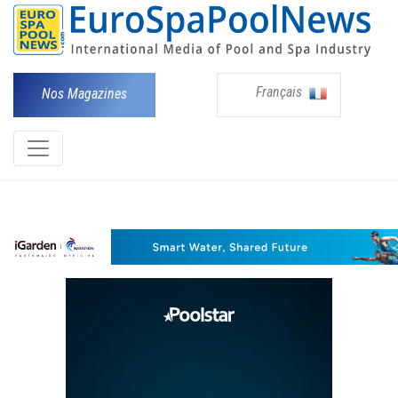
Français
Nos Magazines