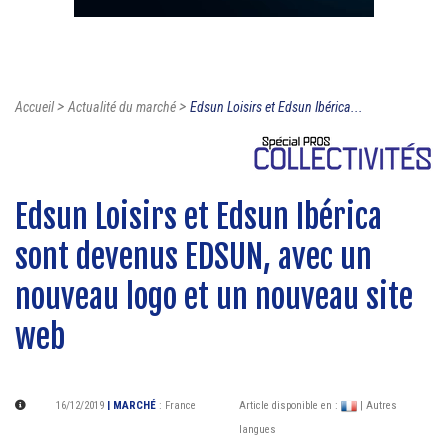
>
>
Accueil
Actualité du marché
Edsun Loisirs et Edsun Ibérica...
Edsun Loisirs et Edsun Ibérica
sont devenus EDSUN, avec un
nouveau logo et un nouveau site
web
16/12/2019
| MARCHÉ
:
France
Article disponible en :
| Autres
langues