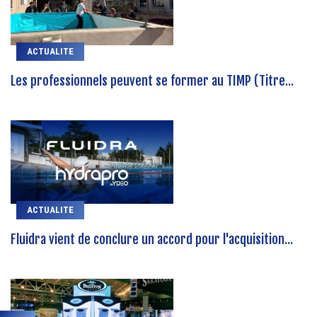
ACTUALITE
Les professionnels peuvent se former au TIMP (Titre...
ACTUALITE
Fluidra vient de conclure un accord pour l'acquisition...