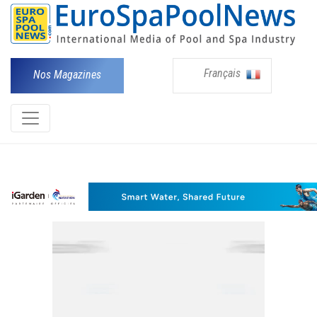
Français
Nos Magazines