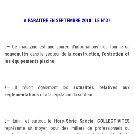
A PARAITRE EN SEPTEMBRE 2018 : LE N°3 !
â—
Ce magazine est une source d'informations très fournie en
nouveautés
dans le secteur de la
construction, l’entretien et
les équipements piscine.
â— Il réunit également les
actualités relatives aux
règlementations
et à la législation du secteur.
â—
Enfin, et surtout, le
Hors-Série Spécial COLLECTIVITES
représente un moyen pour des milliers de professionnels du