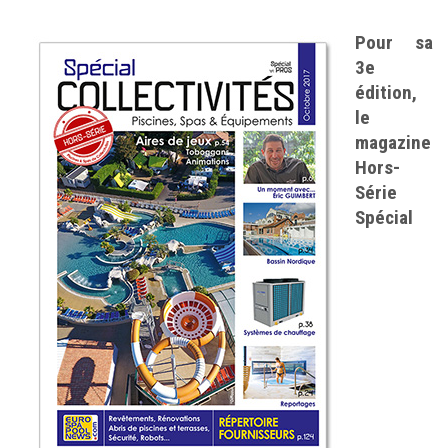
Pour sa
3e
édition,
le
magazine
Hors-
Série
Spécial