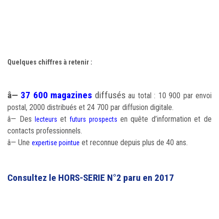
Quelques chiffres à retenir :
â—
37 600 magazines
diffusés
au total : 10 900 par envoi
postal, 2000 distribués et 24 700 par diffusion digitale.
â— Des
et
en quête d’information et de
lecteurs
futurs prospects
contacts professionnels.
â— Une
et reconnue depuis plus de 40 ans.
expertise pointue
Consultez le HORS-SERIE N°2 paru en 2017