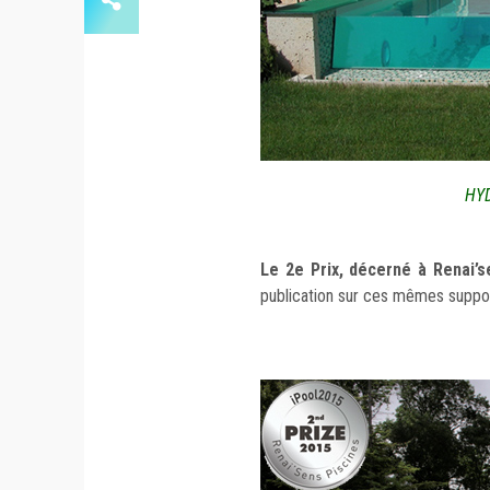
HYD
Le 2e Prix, décerné à Renai’s
publication sur ces mêmes suppor