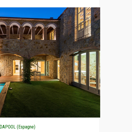
DAPOOL (Espagne)