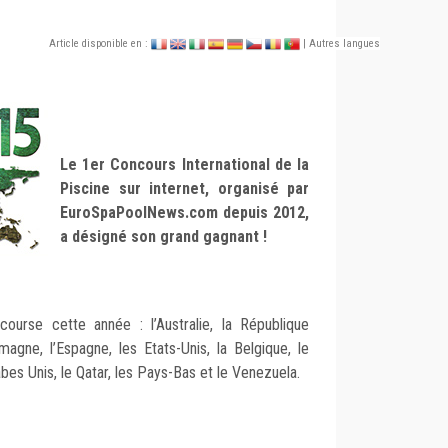
Article disponible en :
| Autres langues
Le 1er Concours International de la
Piscine sur internet, organisé par
EuroSpaPoolNews.com depuis 2012,
a désigné son grand gagnant !
ourse cette année : l’Australie, la République
lemagne, l’Espagne, les Etats-Unis, la Belgique, le
bes Unis, le Qatar, les Pays-Bas et le Venezuela.