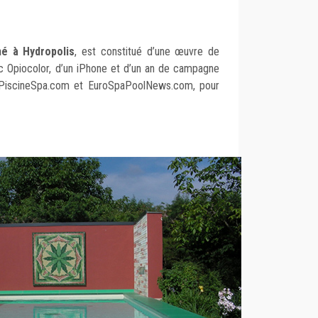
né à Hydropolis
, est constitué d’une œuvre de
vec Opiocolor, d’un iPhone et d’un an de campagne
s PiscineSpa.com et EuroSpaPoolNews.com, pour