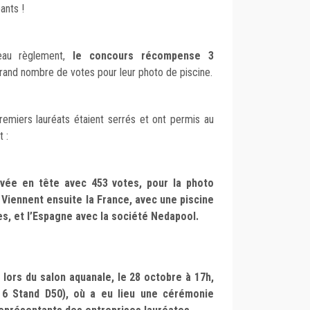
ants !
veau règlement,
le concours récompense 3
grand nombre de votes pour leur photo de piscine.
remiers lauréats étaient serrés et ont permis au
t :
ivée en tête avec 453 votes, pour la photo
. Viennent ensuite la France, avec une piscine
es, et l’Espagne avec la société Nedapool.
 lors du salon aquanale, le 28 octobre à 17h,
l 6 Stand D50), où a eu lieu une cérémonie