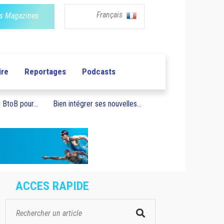
Français
s Magazines
ire
Reportages
Podcasts
BtoB pour...
Bien intégrer ses nouvelles...
ACCES RAPIDE