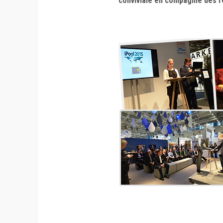
conviviale en compagnie des r