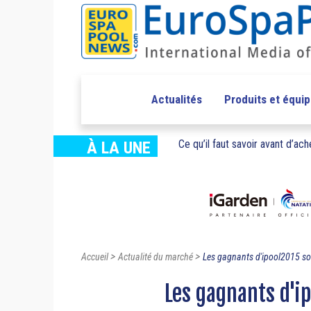
Actualités
Produits et équi
Ce qu’il faut savoir avant d’ache
À LA UNE
>
>
Accueil
Actualité du marché
Les gagnants d'ipool2015 so
Les gagnants d'ip