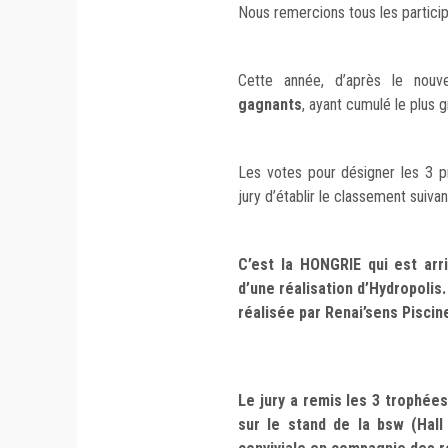
Nous remercions tous les particip
Cette année, d’après le nou
gagnants
, ayant cumulé le plus 
Les votes pour désigner les 3 p
jury d’établir le classement suivan
C’est la HONGRIE qui est arr
d’une réalisation d’Hydropolis
réalisée par Renai’sens Piscin
Le jury a remis les 3 trophées
sur le stand de la bsw (Hal