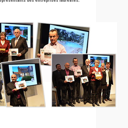
eprésentants des entreprises lauréates.