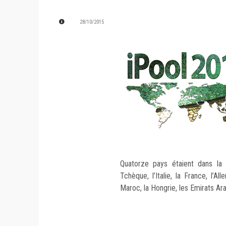
28/10/2015
Quatorze pays étaient dans la c
Tchèque, l’Italie, la France, l’Al
Maroc, la Hongrie, les Emirats Ara