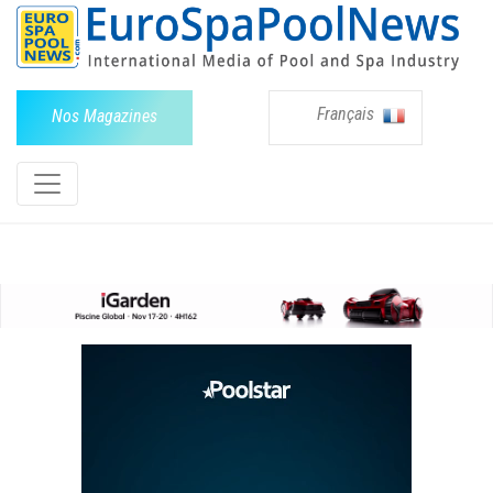
Français
Nos Magazines