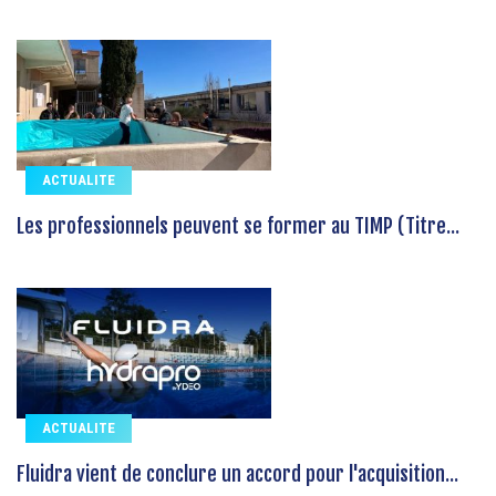
ACTUALITE
Les professionnels peuvent se former au TIMP (Titre...
ACTUALITE
Fluidra vient de conclure un accord pour l'acquisition...