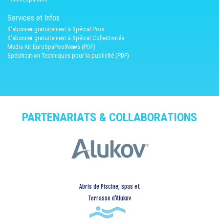
Services et Infos
S'abonner gratuitement à Spécial Pros
S'abonner gratuitement à Spécial Collectivités
Media Kit EuroSpaPoolNews (PDF)
Spécification Techniques pour la publicité (PDF)
PARTENARIATS & COLLABORATIONS
Abris de Piscine, spas et
Terrasse d’Alukov