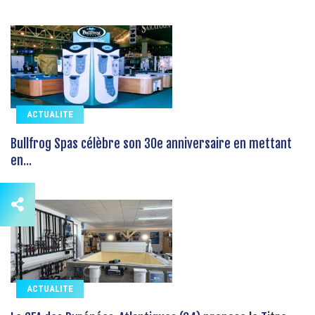
ACTUALITE
Bullfrog Spas célèbre son 30e anniversaire en mettant
en...
ACTUALITE