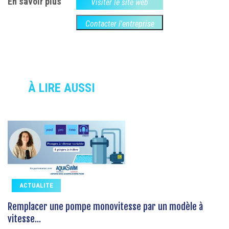
En savoir plus
Visiter le site web
Contacter l'entreprise
À LIRE AUSSI
ACTUALITE
Remplacer une pompe monovitesse par un modèle à
vitesse...