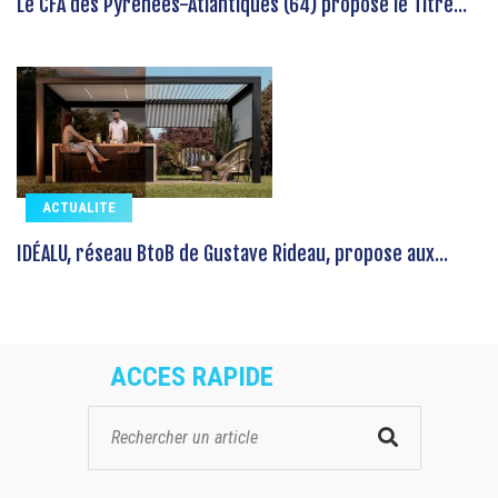
Le CFA des Pyrénées-Atlantiques (64) propose le Titre...
ACTUALITE
IDÉALU, réseau BtoB de Gustave Rideau, propose aux...
ACCES RAPIDE