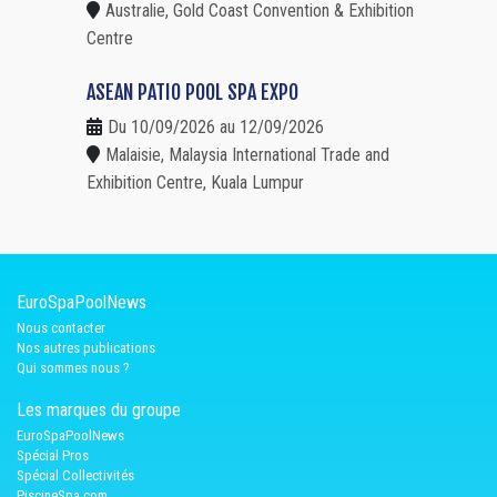
Australie, Gold Coast Convention & Exhibition
Centre
ASEAN PATIO POOL SPA EXPO
Du 10/09/2026 au 12/09/2026
Malaisie, Malaysia International Trade and
Exhibition Centre, Kuala Lumpur
EuroSpaPoolNews
Nous contacter
Nos autres publications
Qui sommes nous ?
Les marques du groupe
EuroSpaPoolNews
Spécial Pros
Spécial Collectivités
PiscineSpa.com