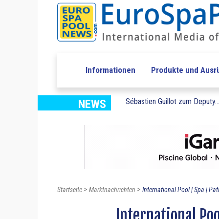
Informationen
Produkte und Ausr
Sébastien Guillot zum Deputy..
NEWS
>
>
Startseite
Marktnachrichten
International Pool | Spa | Pati
International Poo