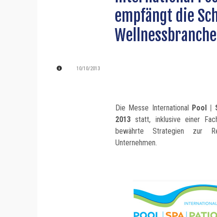
empfängt die S
Wellnessbranche
10/10/2013
Die Messe International
Pool | 
2013
statt, inklusive einer F
bewährte Strategien zur Ren
Unternehmen.