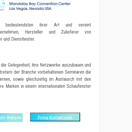
bedeutendsten ihrer Art und vereint
unternehmen, Hersteller und Zulieferer von
r und Dienstleister.
 die Gelegenheit, ihre Netzwerke auszubauen und
rtretern der Branche vorbehaltenen Seminaren die
ernen, sowie gleichzeitig im Austausch mit den
ihre Marken in einem internationalen Schaufenster
die Website
Firma Kontaktieren