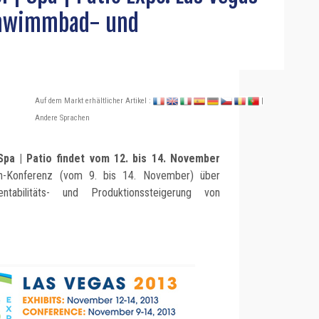
chwimmbad- und
Auf dem Markt erhältlicher Artikel :
|
Andere Sprachen
Spa | Patio findet vom 12. bis 14. November
ach-Konferenz (vom 9. bis 14. November) über
tabilitäts- und Produktionssteigerung von