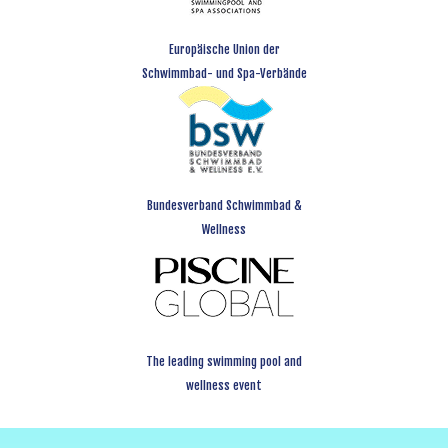
Europäische Union der
Schwimmbad- und Spa-Verbände
Bundesverband Schwimmbad &
Wellness
The leading swimming pool and
wellness event