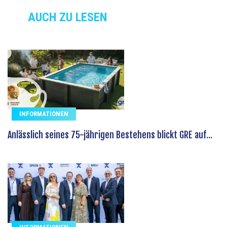
AUCH ZU LESEN
INFORMATIONEN
Anlässlich seines 75-jährigen Bestehens blickt GRE auf...