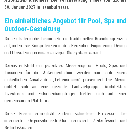
AQUALAND fusioniert. Die Veranstaltung findet vom 28. bis
30. Januar 2027 in Istanbul statt.
Ein einheitliches Angebot für Pool, Spa und
Outdoor-Gestaltung
Diese strategische Fusion hebt die traditionellen Branchengrenzen
auf, indem sie Kompetenzen in den Bereichen Engineering, Design
und Umsetzung in einem einzigen Ökosystem vereint.
Daraus entsteht ein gestärktes Messeangebot: Pools, Spas und
Lösungen für die Außengestaltung werden nun nach einem
einheitlichen Ansatz des ,,Lebensraums" präsentiert. Die Messe
richtet sich an eine gezielte Fachzielgruppe: Architekten,
Investoren und Entscheidungsträger treffen sich auf einer
gemeinsamen Plattform.
Diese Fusion ermöglicht zudem schnellere Prozesse: Die
integrierte Organisationsstruktur reduziert Zeitaufwand und
Betriebskosten.