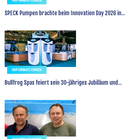
INFORMATIONEN
SPECK Pumpen brachte beim Innovation Day 2026 in...
INFORMATIONEN
Bullfrog Spas feiert sein 30-jähriges Jubiläum und...