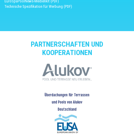
EuroSpaPoolNews-Medienkit (PDF)
Technische Spezifikation für Werbung (PDF)
PARTNERSCHAFTEN UND
KOOPERATIONEN
Überdachungen für Terrassen
und Pools von Alukov
Deutschland