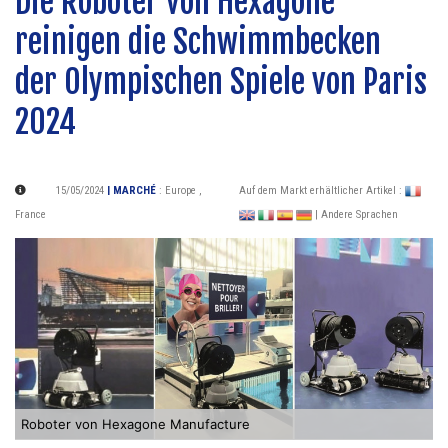
Die Roboter von Hexagone
reinigen die Schwimmbecken
der Olympischen Spiele von Paris
2024
15/05/2024
| MARCHÉ
:
Europe
,
Auf dem Markt erhältlicher Artikel :
France
| Andere Sprachen
Roboter von Hexagone Manufacture