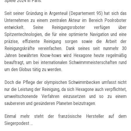
Spiele 2024 in Paris.
Seit seiner Gründung in Argenteuil (Departement 95) hat sich das
Unternehmen zu einem zentralen Akteur im Bereich Poolroboter
entwickelt. Seine Reinigungsroboter verfügen über
Spitzentechnologien, die für eine optimierte Navigation und eine
präzise, effiziente Reinigung sorgen sowie die Arbeit der
Reinigungskräfte vereinfachen. Dank seines seit nunmehr 30
Jahren bewährten Know-hows wird Hexagone heute regelmäßig
beauftragt, um bei internationalen Schwimmmeisterschaften rund
um den Globus tätig zu werden.
Doch die Pflege der olympischen Schwimmbecken umfasst nicht
nur die Leistung der Reinigung, da sich Hexagone auch verpflichtet,
umweltschonende Verfahren einzusetzen und so zu einem
saubereren und gesünderen Planeten beizutragen.
Einmal mehr steht der französische Hersteller auf dem
Siegerpodest ...